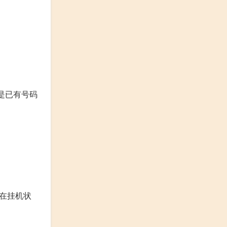
是已有号码
；在挂机状