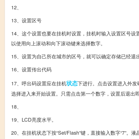
12、
13、设置区号
14、这个设置也要在挂机时设置，挂机时输入设置区号设置
以使用向上滚动和向下滚动键来选择数字。
15、设置为自己所在城市的区号，就可以确定存储已经退
16、设置传出代码
状态
17、呼出码设置应在挂机
下进行。点击设置进入外发码
选择进入来开始设置。只需点击第一个数字，设置后退出
18、
19、LCD亮度水平。
20、在挂机状态下按“Set/Flash”键，直接输入数字“7