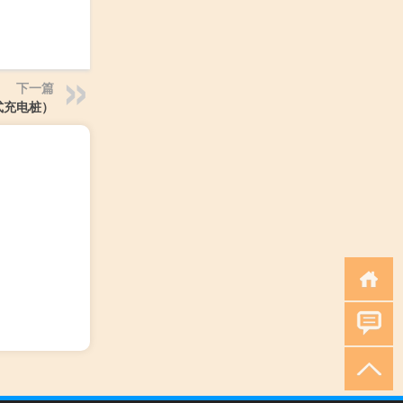
下一篇
式充电桩）