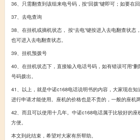
36、只需翻查到该组来电号码，按“回拨”键即可；如要在回拨
37、去电查询
38、在挂机或摘机状态， 按“去电”键按进入去电翻查状态， 
也可进入去电翻查状态。
39、挂机预拨号
40、在挂机状态下，直接输入电话号码，如有错误可用“删除/
号码拨出。
41、以上，就是中诺c168电话说明书的内容，大家现
进行申请才能使用。座机的价格也是不贵的，一般的座机
42、而且可以使用十几年。中诺c168电话属于比较好的
方便。
本文到此结束，希望对大家有所帮助。