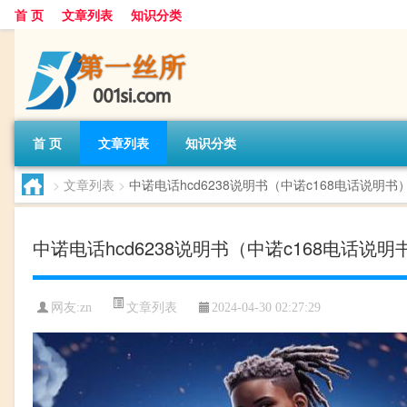
首 页
文章列表
知识分类
首 页
文章列表
知识分类
>
文章列表
>
中诺电话hcd6238说明书（中诺c168电话说明书
中诺电话hcd6238说明书（中诺c168电话说明
文章列表
网友:
zn
2024-04-30 02:27:29