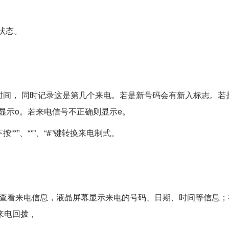
机状态。
时间， 同时记录这是第几个来电。若是新号码会有新入标志。若
显示o。若来电信号不正确则显示e。
”、“*”、“#”键转换来电制式。
或向下查看来电信息，液晶屏幕显示来电的号码、日期、时间等信息
组来电回拨，