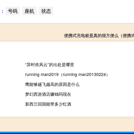
：
号码
座机
状态
便携式充电桩是真的很方便么（便携
“异时依风云”的出处是哪里
running man2019（running man20130224）
鹰能够越飞越高的原因是什么
梦幻西游酒店赚钱吗现在
新西兰回国能带多少红酒