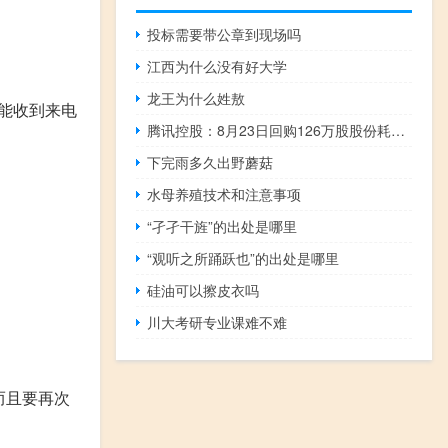
投标需要带公章到现场吗
江西为什么没有好大学
龙王为什么姓敖
能收到来电
腾讯控股：8月23日回购126万股股份耗资约4亿港元
下完雨多久出野蘑菇
水母养殖技术和注意事项
“孑孑干旌”的出处是哪里
“观听之所踊跃也”的出处是哪里
硅油可以擦皮衣吗
川大考研专业课难不难
而且要再次