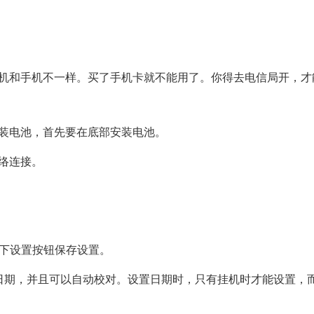
座机和手机不一样。买了手机卡就不能用了。你得去电信局开，才
装电池，首先要在底部安装电池。
络连接。
按下设置按钮保存设置。
日期，并且可以自动校对。设置日期时，只有挂机时才能设置，