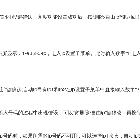
设置/闪光”键确认。亮度功能设置成功后，按“删除/自由ip”键返回
液晶屏显示：1-au 2-3-ip，进入ip设置子菜单。此时输入数字“1”
新”键确认(自动ip号有ip1和ip2在ip设置子菜单中直接输入数字“
入号码的过程中出现错误，可以按“删除/自由ip”键修改，再按“
动ip号码时，如果所需的ip号码不可用，可以选择ip1状态，自动i