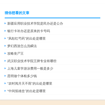
猜你想看的文章
新疆应用职业技术学院是民办还是公办
银行卡补办还是原来的卡号吗
“风欹红芍药”的出处是哪里
梦幻西游怎么洗瞬法
攻略丧尸王
武汉职业技术学院王牌专业有哪些
上海儿童学游泳费用一般是多少
昆明做个体检多少钱
“农时阅月天不雨”的出处是哪里
“中间筑雄垒”的出处是哪里