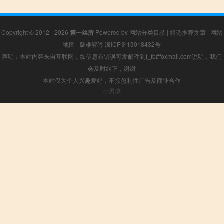
Copyright © 2012 - 2026
第一丝所
Powered by
网站分类目录
|
精选推荐文章
|
网站
地图
|
疑难解答
浙ICP备13018432号
声明：本站内容来自互联网，如信息有错误可发邮件到f_fb#foxmail.com说明，我们
会及时纠正，谢谢
本站仅为个人兴趣爱好，不接盈利性广告及商业合作
小男孩