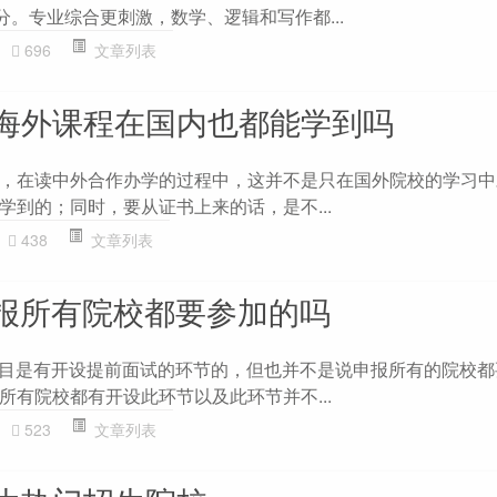
分。专业综合更刺激，数学、逻辑和写作都...
696
文章列表
海外课程在国内也都能学到吗
，在读中外合作办学的过程中，这并不是只在国外院校的学习中
学到的；同时，要从证书上来的话，是不...
438
文章列表
申报所有院校都要参加的吗
项目是有开设提前面试的环节的，但也并不是说申报所有的院校都
所有院校都有开设此环节以及此环节并不...
523
文章列表