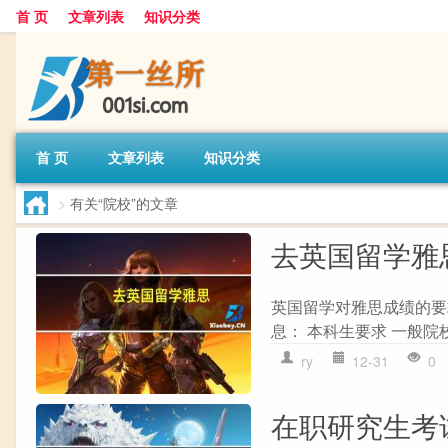
首 页
文章列表
知识分类
首 页
文章列表
知识分类
>
有关“院校”的文章
去英国留学雅
英国留学对雅思成绩的要
息： 本科生要求 一般院校
ry
12-31
0
在职研究生考