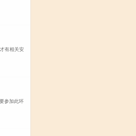
才有相关安
要参加此环