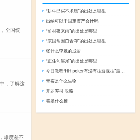
“耕牛已买不求租”的出处是哪里
出纳可以干固定资产会计吗
一，全国统
“前村夜来雨”的出处是哪里
“宗国常因口舌存”的出处是哪里
张什么李戴的成语
“正住句溪尾”的出处是哪里
今日教程“HH poker有没有挂透视挂”最新辅助详细教程
青霉是什么生物
中，了解这
开罗寿司 攻略
簪娘什么梗
，难度差不