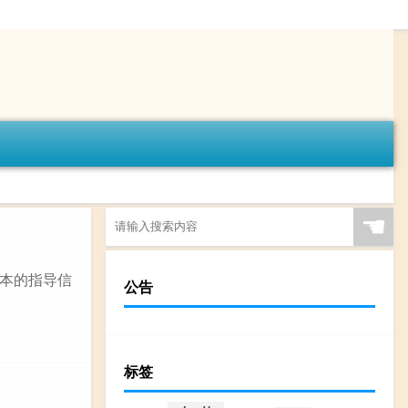
☚
本的指导信
公告
标签