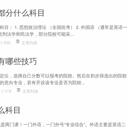
都分什么科目
目： 1. 思想政治理论 （全国统考） 2. 外国语 （通常是英语
包括刑法学和民法学，部分院校可能采...
555
文章列表
有哪些技巧
定位，选择自己分数可以报考的院校。然后在初步筛选出的院校
的意向专业，若有开设该专业是否为院校...
118
文章列表
么科目
就是两门课！一门外语，一门外号“专业综合”。外语主要是英语二