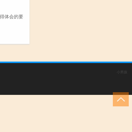
得体会的要
小男孩