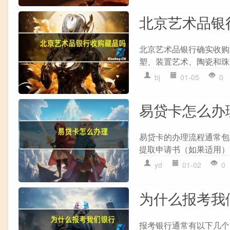
北京艺术品银
北京艺术品银行确实收购
塑、装置艺术、陶瓷和珠宝
bj
01-05
0
易贷卡怎么办
易贷卡的办理流程通常包括
提取申请书（如果适用） 
yd
01-02
0
为什么报考我
报考银行通常有以下几个