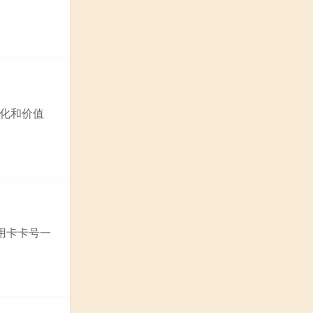
化和价值
用卡卡号一