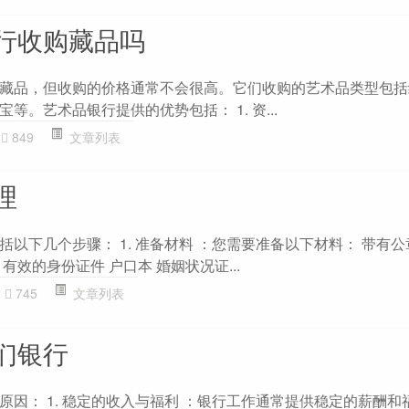
行收购藏品吗
藏品，但收购的价格通常不会很高。它们收购的艺术品类型包括
等。艺术品银行提供的优势包括： 1. 资...
849
文章列表
理
以下几个步骤： 1. 准备材料 ：您需要准备以下材料： 带有
有效的身份证件 户口本 婚姻状况证...
745
文章列表
们银行
原因： 1. 稳定的收入与福利 ：银行工作通常提供稳定的薪酬和