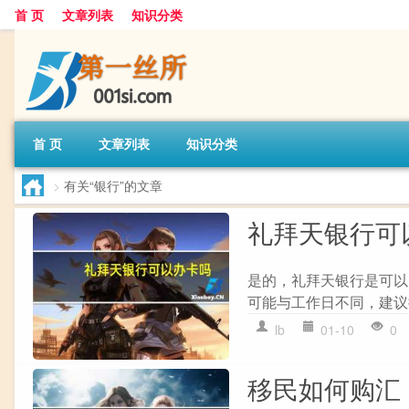
首 页
文章列表
知识分类
首 页
文章列表
知识分类
>
有关“银行”的文章
礼拜天银行可
是的，礼拜天银行是可以
可能与工作日不同，建议
lb
01-10
0
移民如何购汇