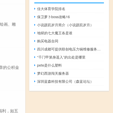
佳大体育学院排名
保卫萝卜boss攻略16
绘画、雕
小说蹉跎岁月简介（小说蹉跎岁月）
地狱的七大魔王各是谁
购买电器合同
四川成都可提供联创电压力锅维修服务地址在哪
“千门甲第身遥入”的出处是哪里
pete是什么塑料
公章的公积金
梦幻西游闯关服务器
深圳蓝森科技有限公司（森蓝论坛）
福利，如五