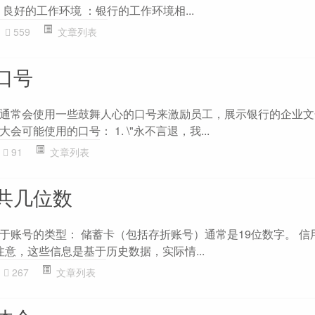
 良好的工作环境 ：银行的工作环境相...
559
文章列表
口号
通常会使用一些鼓舞人心的口号来激励员工，展示银行的企业文
可能使用的口号： 1. \"永不言退，我...
91
文章列表
共几位数
于账号的类型： 储蓄卡（包括存折账号）通常是19位数字。 信
请注意，这些信息是基于历史数据，实际情...
267
文章列表