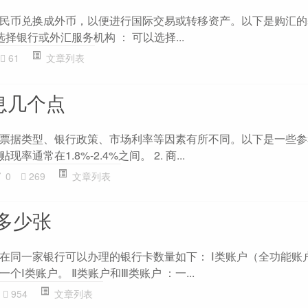
民币兑换成外币，以便进行国际交易或转移资产。以下是购汇的
 选择银行或外汇服务机构 ： 可以选择...
61
文章列表
息几个点
票据类型、银行政策、市场利率等因素有所不同。以下是一些参考
通常在1.8%-2.4%之间。 2. 商...
0
269
文章列表
多少张
在同一家银行可以办理的银行卡数量如下： Ⅰ类账户（全功能账户
Ⅰ类账户。 Ⅱ类账户和Ⅲ类账户 ：一...
954
文章列表