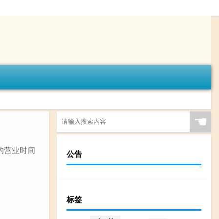
☚
的营业时间
公告
标签