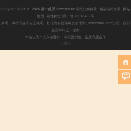
Copyright © 2012 - 2026
第一丝所
Powered by
网站分类目录
|
精选推荐文章
|
网站
地图
|
疑难解答
浙ICP备13018432号
声明：本站内容来自互联网，如信息有错误可发邮件到f_fb#foxmail.com说明，我们
会及时纠正，谢谢
本站仅为个人兴趣爱好，不接盈利性广告及商业合作
小男孩