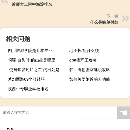
首师大二附中海淀排名
下一篇
什么是验单付款
相关问题
四川旅游学院是几本专业
地图长/短什么梗
“即到白头时”的出处是哪里
gba指环王攻略
“使居焦发灼烂之右”的出处是哪里
梦回唐朝密室逃脱攻略
梦幻西游69坐骑经验
如何关闭附近的人功能
陕西中专职业学校排名
☚