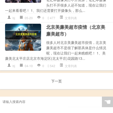
头打不开很多人还不知道，现在让我们
一起来看看吧！ 1、我们还需要打开摄像头，那么...
bj
05-20
0
477
文章列表
北京美廉美超市疫情（北京美
廉美超市）
很多人对北京美廉美超市疫情，北京美
廉美超市不是很了解那具体是什么情况
呢，现在让我们一起来瞧瞧吧！ 1、美
廉美北太平庄店北京市海淀区(北太平庄)花园路13...
bj
04-10
0
542
文章列表
下一页
☚