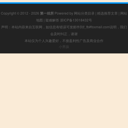
Copyright © 2012 - 2026
第一丝所
Powered by
网站分类目录
|
精选推荐文章
|
网站
地图
|
疑难解答
浙ICP备13018432号
声明：本站内容来自互联网，如信息有错误可发邮件到f_fb#foxmail.com说明，我们
会及时纠正，谢谢
本站仅为个人兴趣爱好，不接盈利性广告及商业合作
小男孩