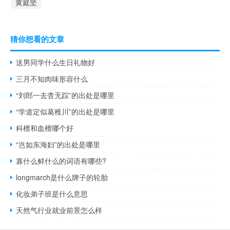
黄庭坚
猜你想看的文章
送男同学什么生日礼物好
三月不知肉味形容什么
“刘郎一去杳无踪”的出处是哪里
“学道定似葛稚川”的出处是哪里
科檀和血檀哪个好
“岂如东海妇”的出处是哪里
寡什么鲜什么的词语有哪些?
longmarch是什么牌子的轮胎
化妆弟子班是什么意思
天然气行业就业前景怎么样