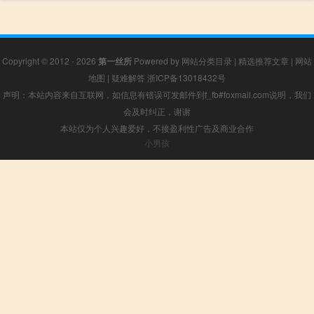
Copyright © 2012 - 2026
第一丝所
Powered by
网站分类目录
|
精选推荐文章
|
网站
地图
|
疑难解答
浙ICP备13018432号
声明：本站内容来自互联网，如信息有错误可发邮件到f_fb#foxmail.com说明，我们
会及时纠正，谢谢
本站仅为个人兴趣爱好，不接盈利性广告及商业合作
小男孩