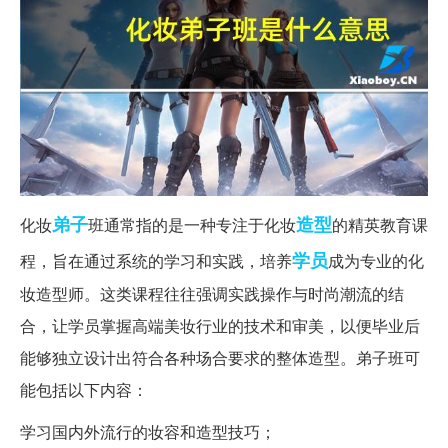
弟子
造型
化妆
班通常指的是一种专注于化妆
的精英教育课
学员
程，旨在通过系统的学习和实践，培养
成为专业的化
妆造型师。这类课程往往强调实践操作与时尚潮流的结
合，让学员掌握高端美妆行业的技术和审美，以便毕业后
能够独立设计出符合各种场合要求的整体造型。弟子班可
能包括以下内容：
学习国内外流行的妆容和造型技巧；