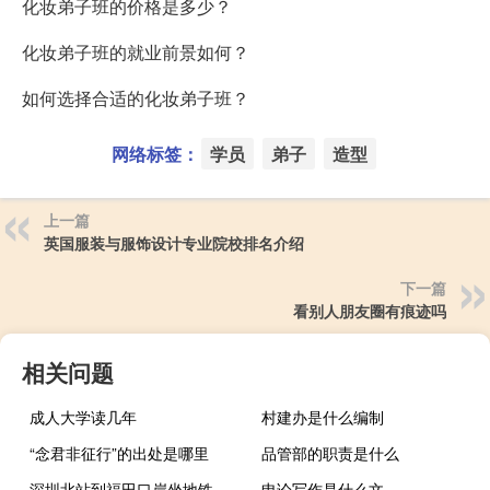
化妆弟子班的价格是多少？
化妆弟子班的就业前景如何？
如何选择合适的化妆弟子班？
网络标签：
学员
弟子
造型
上一篇
英国服装与服饰设计专业院校排名介绍
下一篇
看别人朋友圈有痕迹吗
相关问题
成人大学读几年
村建办是什么编制
“念君非征行”的出处是哪里
品管部的职责是什么
深圳北站到福田口岸坐地铁要多久
申论写作是什么文