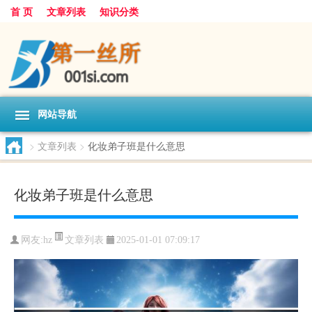
首 页
文章列表
知识分类
网站导航
>
文章列表
>
化妆弟子班是什么意思
化妆弟子班是什么意思
文章列表
网友:
hz
2025-01-01 07:09:17