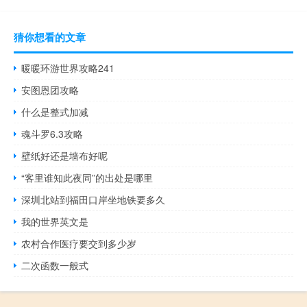
猜你想看的文章
暖暖环游世界攻略241
安图恩团攻略
什么是整式加减
魂斗罗6.3攻略
壁纸好还是墙布好呢
“客里谁知此夜同”的出处是哪里
深圳北站到福田口岸坐地铁要多久
我的世界英文是
农村合作医疗要交到多少岁
二次函数一般式