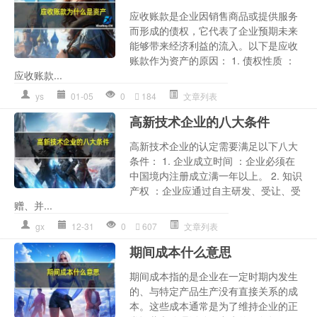
应收账款是企业因销售商品或提供服务
而形成的债权，它代表了企业预期未来
能够带来经济利益的流入。以下是应收
账款作为资产的原因： 1. 债权性质 ：
应收账款...
ys
01-05
0
184
文章列表
高新技术企业的八大条件
高新技术企业的认定需要满足以下八大
条件： 1. 企业成立时间 ：企业必须在
中国境内注册成立满一年以上。 2. 知识
产权 ：企业应通过自主研发、受让、受
赠、并...
gx
12-31
0
607
文章列表
期间成本什么意思
期间成本指的是企业在一定时期内发生
的、与特定产品生产没有直接关系的成
本。这些成本通常是为了维持企业的正