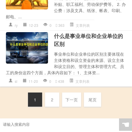
补贴、职工福利、劳动保护费等。 2. 办
公费：涉及文具、纸张、帐表、印刷、
邮电、...
ry
12-23
0
363
文章列表
什么是事业单位和企业单位的
区别
事业单位和企业单位的区别主要体现在
主体资格和设立资金的来源、设立主体
和设立目的、管理主体和管理方式、员
工的身份这四个方面，具体内容如下： 1、主体资...
sl
11-20
0
438
文章列表
1
2
下一页
尾页
☚