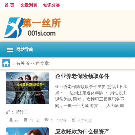
首 页
文章列表
知识分类
网站导航
>
有关“企业”的文章
企业养老保险领取条件
企业养老保险领取条件主要包括以下几
点： 1. 达到法定退休年龄 ： 男性职工
通常为60周岁； 女性职工根据职务不
同，一般干部为55周岁，工人为50周
岁； 特殊工...
ry
01-10
0
629
文章列表
应收账款为什么是资产