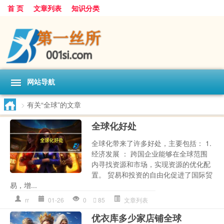
首 页
文章列表
知识分类
网站导航
>
有关“全球”的文章
全球化好处
全球化带来了许多好处，主要包括： 1.
经济发展 ： 跨国企业能够在全球范围
内寻找资源和市场，实现资源的优化配
置。 贸易和投资的自由化促进了国际贸
易，增...
rr
01-26
0
85
文章列表
优衣库多少家店铺全球