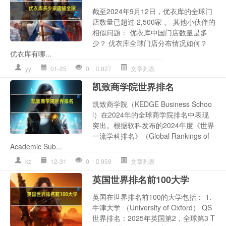
截至2024年9月12日，优衣库的全球门
店数量已超过 2,500家 。 其他小伙伴的
相似问题： 优衣库中国门店数量是多
少？ 优衣库全球门店分布情况如何？
优衣库有哪...
yy
01-25
0
827
文章列表
凯致商学院世界排名
凯致商学院（KEDGE Business Schoo
l）在2024年的全球商学院排名中表现
突出。根据软科发布的2024年度《世界
一流学科排名》（Global Rankings of
Academic Sub...
kz
12-31
0
959
文章列表
英国世界排名前100大学
英国在世界排名前100的大学包括： 1.
牛津大学 （University of Oxford） QS
世界排名：2025年英国第2，全球第3 T