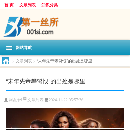
首 页
文章列表
知识分类
网站导航
>
文章列表
>
“末年先帝攀髯恨”的出处是哪里
“末年先帝攀髯恨”的出处是哪里
文章列表
网友:
jzl
2024-11-22 05:57:36