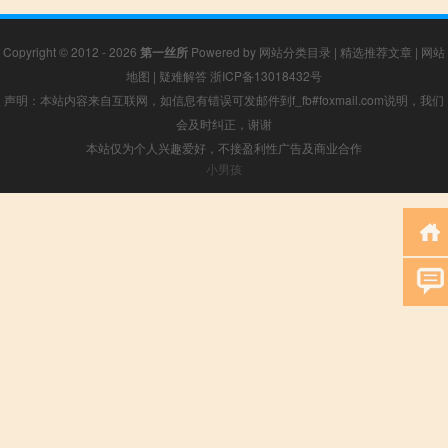
Copyright © 2012 - 2026
第一丝所
Powered by
网站分类目录
|
精选推荐文章
|
网站
地图
|
疑难解答
浙ICP备13018432号
声明：本站内容来自互联网，如信息有错误可发邮件到f_fb#foxmail.com说明，我们
会及时纠正，谢谢
本站仅为个人兴趣爱好，不接盈利性广告及商业合作
小男孩