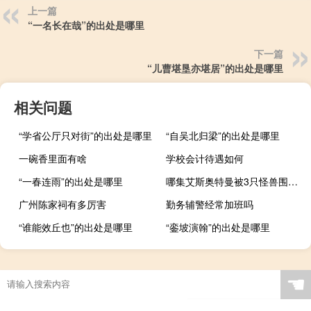
上一篇
“一名长在哉”的出处是哪里
下一篇
“儿曹堪垦亦堪居”的出处是哪里
相关问题
“学省公厅只对街”的出处是哪里
“自吴北归梁”的出处是哪里
一碗香里面有啥
学校会计待遇如何
“一春连雨”的出处是哪里
哪集艾斯奥特曼被3只怪兽围攻 艾斯奥特曼中的怪兽
广州陈家祠有多厉害
勤务辅警经常加班吗
“谁能效丘也”的出处是哪里
“銮坡演翰”的出处是哪里
☚