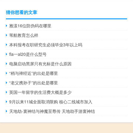
猜你想看的文章
雅漾16位防伪码在哪里
苇航教育怎么样
本科报考在职研究生必须毕业3年以上吗
fla一al20是什么型号
电脑启动黑屏只有光标是什么原因
“稍与禅经近”的出处是哪里
“老父携孙子”的出处是哪里
英国一年留学的生活费大概是多少
9月以来11城全面取消限购 核心二线城市加入
天地劫-寰神结与神魔至尊传 天地劫手游寰神结