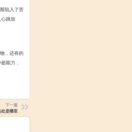
艾斯陷入了苦
人心跳加
生物，还有的
种超能力，
下一篇
出处是哪里