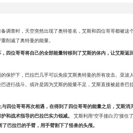
准备调查时，天空突然出现了奥特签名，艾斯和四位哥哥都被这
严重削减了奥特曼的能量。
坏，四位哥哥将自己的全部能量转移到了艾斯的体内，让艾斯返
雨的保护下，巴拉巴几乎可以免疫艾斯奥特曼的所有攻击。亚波
拉巴进行战斗。或许是因为艾斯的能量不足，艾斯直接被超兽巴
上与四位哥哥再次相遇，在得到了四位哥哥的能量之后，艾斯消
保护和战术指导的巴拉巴实力锐减。
艾斯利用“空手接白刃”接住
断了巴拉巴的手臂，用手臂割下了怪兽的头颅。