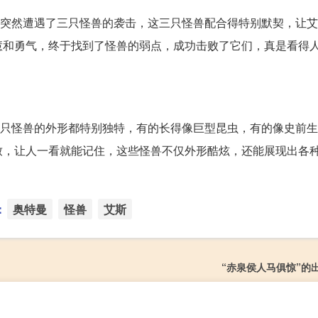
逻时突然遭遇了三只怪兽的袭击，这三只怪兽配合得特别默契，让
慧和勇气，终于找到了怪兽的弱点，成功击败了它们，真是看得
每一只怪兽的外形都特别独特，有的长得像巨型昆虫，有的像史前
致，让人一看就能记住，这些怪兽不仅外形酷炫，还能展现出各
：
奥特曼
怪兽
艾斯
“赤泉侯人马俱惊”的