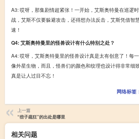
A3: 哎呀，那集剧情超紧张！一开始，艾斯奥特曼在巡
战，艾斯不仅要躲避攻击，还得想办法反击，艾斯凭借智
速！
Q4: 艾斯奥特曼里的怪兽设计有什么特别之处？
A4: 哎呀，艾斯奥特曼里的怪兽设计真是太有创意了！
像外星生物，而且，怪兽们的颜色和纹理也设计得非常细
真是让人过目不忘！
网络标签
上一篇
“些子疏狂”的出处是哪里
相关问题