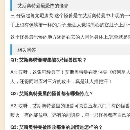
艾斯奥特曼最恐怖的怪兽
三 分裂超兽尤尼唐戈 这个怪兽是在艾斯奥特曼中出现的一
手上也有像螃蟹一样的爪子,最让人觉得恶心的它肚子上那
这个怪兽最恐怖的地方还是在它的人间体身体上,完全就是鬼
相关问答
Q1: 艾斯奥特曼哪集被3只怪兽围攻？
A1: 哎呀，这集可经典了！艾斯奥特曼在第14集《银河星
人，还得同时应对三方的攻击，真是让人捏把汗！
Q2: 艾斯奥特曼里的怪兽都有哪些特点？
A2: 哎呀，艾斯奥特曼里的怪兽可真是五花八门！有的
喷火，有的能放电，还有的能隐身，每一只怪兽都有自己
Q3: 艾斯奥特曼被围攻那集的剧情是怎样的？