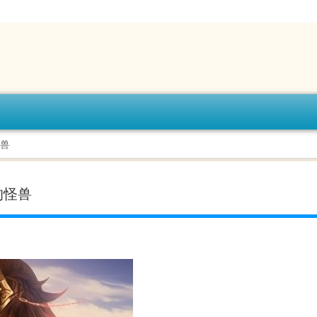
怪兽
的怪兽