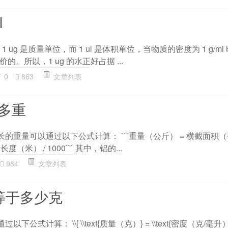
l
因为 1 ug 是质量单位，而 1 ul 是体积单位，当物质的密度为 1 g/m
。所以，1 ug 的水正好占据 ...
0
863
文章列表
线多重
长的重量可以通过以下公式计算： ```重量（公斤） = 横截面积
度（米） / 1000``` 其中，铝的...
984
文章列表
等于多少克
式计算： \\[ \\text{质量（克）} = \\text{密度（克/毫升）} \\t