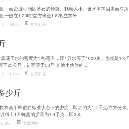
度，而密度可能因沙石的种类、颗粒大小、含水率等因素而有所
般在1.20吨/立方米至1.8吨/立方米...
0
624
文章列表
斤
计算基于水的密度为1克/毫升，即1升水等于1000克，也就是1公
于25公斤，进而等于50斤 其他小伙伴的...
0
194
文章列表
多少斤
个换算基于蜂蜜在标准状态下的密度，即大约为1.4千克/立方分米
得出1升蜂蜜的质量为1.4千克，即2.8...
657
文章列表