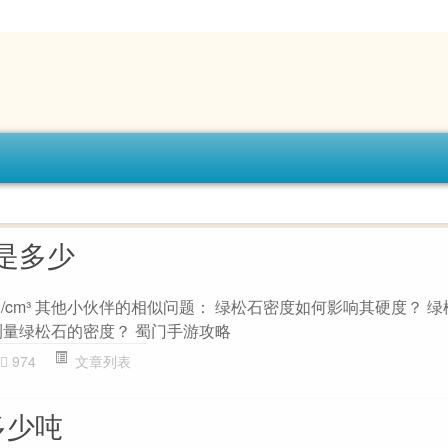
是多少
9 g/cm³ 其他小伙伴的相似问题： 绿松石密度如何影响其硬度？ 
测量绿松石的密度？ 蜀门手游攻略
974
文章列表
多少吨