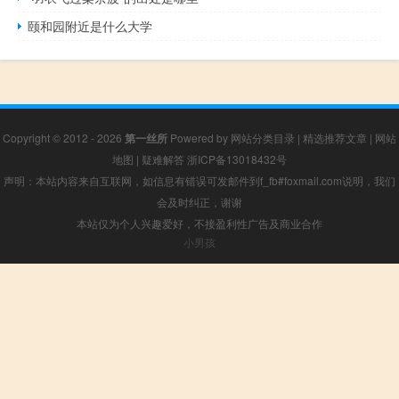
颐和园附近是什么大学
Copyright © 2012 - 2026
第一丝所
Powered by
网站分类目录
|
精选推荐文章
|
网站
地图
|
疑难解答
浙ICP备13018432号
声明：本站内容来自互联网，如信息有错误可发邮件到f_fb#foxmail.com说明，我们
会及时纠正，谢谢
本站仅为个人兴趣爱好，不接盈利性广告及商业合作
小男孩