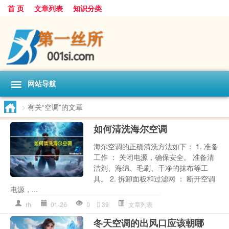
首 页
文章列表
知识分类
网站导航
>
有关“空调”的文章
如何清洗海尔空调
海尔空调的正确清洗方法如下： 1. 准备
工作 ： 关闭电源，确保安全。 准备清
洁剂、海绵、毛刷、干净的抹布等工
具。 2. 拆卸面板和过滤网 ： 断开空调
电源，...
rh
01-26
0
39
文章列表
冬天空调的出风口应该朝哪