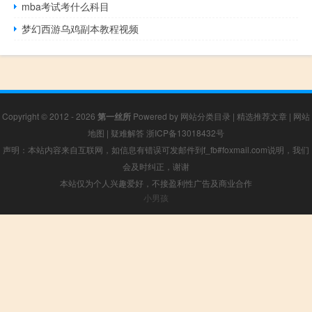
mba考试考什么科目
梦幻西游乌鸡副本教程视频
Copyright © 2012 - 2026
第一丝所
Powered by
网站分类目录
|
精选推荐文章
|
网站
地图
|
疑难解答
浙ICP备13018432号
声明：本站内容来自互联网，如信息有错误可发邮件到f_fb#foxmail.com说明，我们
会及时纠正，谢谢
本站仅为个人兴趣爱好，不接盈利性广告及商业合作
小男孩