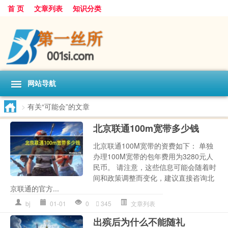
首 页
文章列表
知识分类
网站导航
>
有关“可能会”的文章
北京联通100m宽带多少钱
北京联通100M宽带的资费如下： 单独
办理100M宽带的包年费用为3280元人
民币。 请注意，这些信息可能会随着时
间和政策调整而变化，建议直接咨询北
京联通的官方...
bj
01-01
0
345
文章列表
出殡后为什么不能随礼