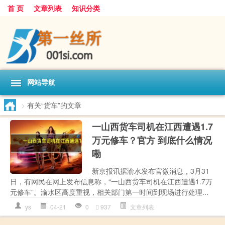
首 页
文章列表
知识分类
网站导航
>
有关“货车”的文章
一山西货车司机在江西遭遇1.7
万元修车？官方 到底什么情况
嘞
新京报讯据渝水发布官微消息，3月31
日，有网民在网上发布信息称，“一山西货车司机在江西遭遇1.7万
元修车”。渝水区高度重视，相关部门第一时间到现场进行处理...
ys
04-21
0
937
文章列表