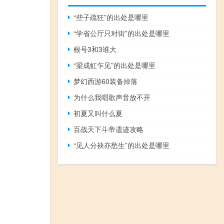
“些子疏狂”的出处是哪里
“学省公厅只对街”的出处是哪里
根号3和3谁大
“梁成虹乍见”的出处是哪里
梦幻西游60装备掉落
为什么我唱歌声音放不开
初夏又叫什么夏
百战天下斗帝遗迹攻略
“见人分袂亦愁生”的出处是哪里