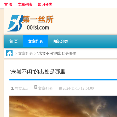
首 页
文章列表
知识分类
首 页
文章列表
知识分类
>
文章列表
>
“未尝不闲”的出处是哪里
“未尝不闲”的出处是哪里
文章列表
网友:
jzw
2024-11-13 12:34:00