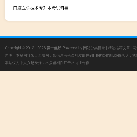
口腔医学技术专升本考试科目
Copyright © 2012 - 2026
第一丝所
Powered by
网站分类目录
|
精选推荐文章
|
网
声明：本站内容来自互联网，如信息有错误可发邮件到f_fb#foxmail.com说明
本站仅为个人兴趣爱好，不接盈利性广告及商业合作