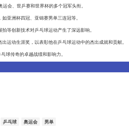
括奥运会、世乒赛和世界杯的多个冠军头衔。
，如亚洲杯四冠、亚锦赛男单三连冠等。
握拍等创新技术对乒乓球运动产生了深远影响。
杰出运动生涯奖，以表彰他在乒乓球运动中的杰出成就和贡献。
乒乓球传奇的卓越战绩和影响力。
乒乓球
奥运会
男单