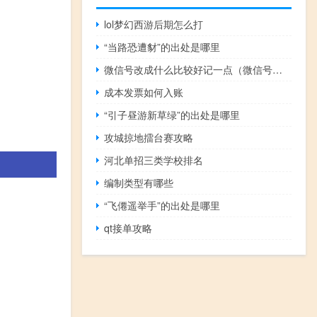
lol梦幻西游后期怎么打
“当路恐遭豺”的出处是哪里
微信号改成什么比较好记一点（微信号改成什么比较好）
成本发票如何入账
“引子昼游新草绿”的出处是哪里
攻城掠地擂台赛攻略
河北单招三类学校排名
编制类型有哪些
“飞僊遥举手”的出处是哪里
qt接单攻略