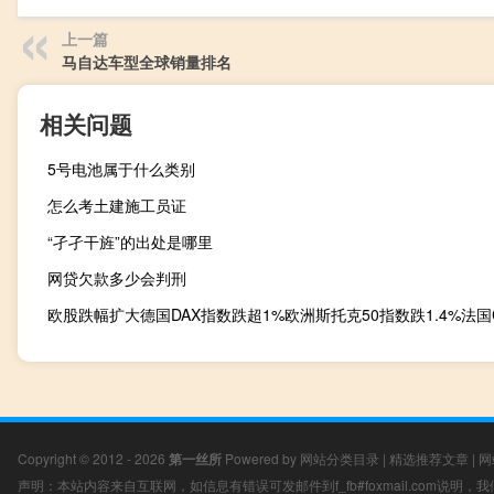
上一篇
马自达车型全球销量排名
相关问题
5号电池属于什么类别
怎么考土建施工员证
“孑孑干旌”的出处是哪里
网贷欠款多少会判刑
Copyright © 2012 - 2026
第一丝所
Powered by
网站分类目录
|
精选推荐文章
|
网
声明：本站内容来自互联网，如信息有错误可发邮件到f_fb#foxmail.com说明