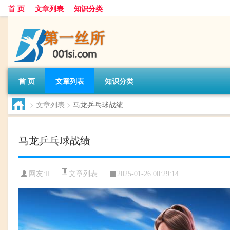
首 页
文章列表
知识分类
首 页
文章列表
知识分类
>
文章列表
>
马龙乒乓球战绩
马龙乒乓球战绩
文章列表
网友:
ll
2025-01-26 00:29:14