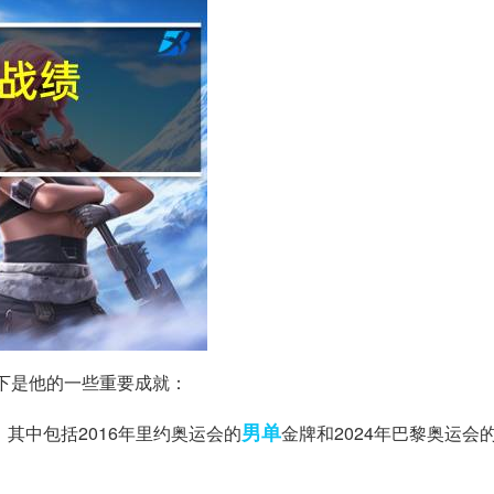
下是他的一些重要成就：
男单
，其中包括2016年里约奥运会的
金牌和2024年巴黎奥运会