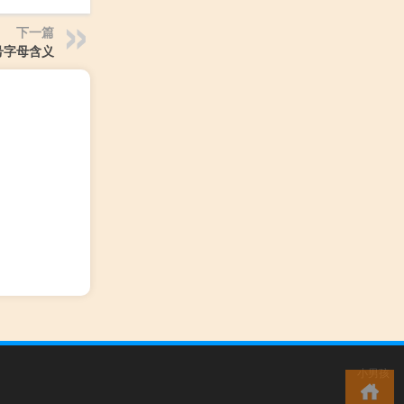
下一篇
号字母含义
小男孩