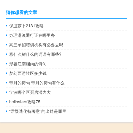
猜你想看的文章
保卫萝卜2131攻略
办理港澳通行证在哪里办
高三单招培训机构有必要去吗
寡什么鲜什么的词语有哪些?
形容江南烟雨的诗句
梦幻西游转区多少钱
带月的诗句 带月的诗句有什么
宁波哪个区买房潜力大
hellostars攻略75
“君疑造化特著意”的出处是哪里