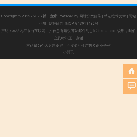
Copyright © 2012 - 2026
第一丝所
Powered by
网站分类目录
|
精选推荐文章
|
网站
地图
|
疑难解答
浙ICP备13018432号
声明：本站内容来自互联网，如信息有错误可发邮件到f_fb#foxmail.com说明，我们
会及时纠正，谢谢
本站仅为个人兴趣爱好，不接盈利性广告及商业合作
小男孩