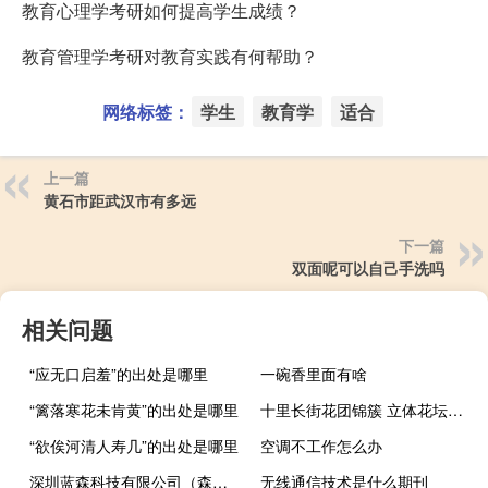
教育心理学考研如何提高学生成绩？
教育管理学考研对教育实践有何帮助？
网络标签：
学生
教育学
适合
上一篇
黄石市距武汉市有多远
下一篇
双面呢可以自己手洗吗
相关问题
“应无口启羞”的出处是哪里
一碗香里面有啥
“篱落寒花未肯黄”的出处是哪里
十里长街花团锦簇 立体花坛各具特色 到底什么情况嘞
“欲俟河清人寿几”的出处是哪里
空调不工作怎么办
深圳蓝森科技有限公司（森蓝论坛）
无线通信技术是什么期刊