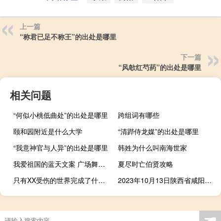
上一篇
“称君已足不称王”的出处是哪里
下一篇
“风欹红芍药”的出处是哪里
相关问题
“何似小桃低曲处”的出处是哪里
跨组词有哪些
颐和园附近是什么大学
“清跸侍龙媒”的出处是哪里
“我意神官与人异”的出处是哪里
韩姓为什么叫南海世家
我爱祖国的蓝天文案 广场舞我爱祖国的蓝天
夏尽时亡伯贤攻略
只有XX受伤的世界完成了什么梗
2023年10月13日陕西省咸阳市疫情大数据-今日/今天疫情全网搜索最新实时消息动态情况通知播报