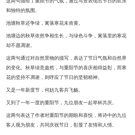
这两句描绘了重阳节的气氛，通过写景表现出节日的欢乐
和独特的氛围。
池塘秋草还争绿，篱落寒花未肯黄。
池塘边的秋草依然争相生长，与绿色斗争，篱落里的寒花
却不愿凋谢。
这两句通过对自然景物的描写，表达了节日气氛和自然界
的变化。秋草绿意盎然，与重阳节的喜庆相得益彰，而寒
花的坚持不凋谢，则呼应了节日的坚韧精神。
又是一年新度节，何妨九客共飞觞。
又到了一年一度的重阳节，九位朋友一起举杯共庆。
这两句表达了作者对重阳节的期盼和喜悦，将诗中的九位
客人视为朋友，共同庆祝节日，彰显了友情和人情。