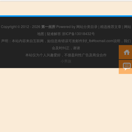
Copyright © 2012 - 2026
第一丝所
Powered by
网站分类目录
|
精选推荐文章
|
网站
地图
|
疑难解答
浙ICP备13018432号
声明：本站内容来自互联网，如信息有错误可发邮件到f_fb#foxmail.com说明，我们
会及时纠正，谢谢
本站仅为个人兴趣爱好，不接盈利性广告及商业合作
小男孩