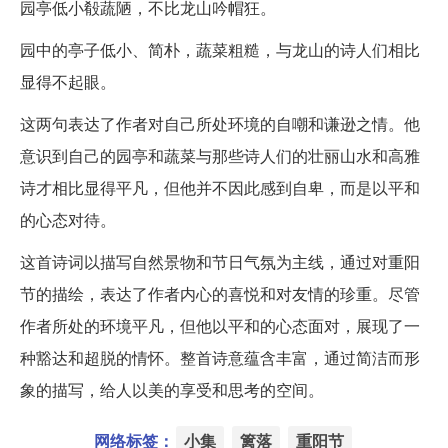
园亭低小殽蔬陋，不比龙山吟帽狂。
园中的亭子低小、简朴，蔬菜粗糙，与龙山的诗人们相比
显得不起眼。
这两句表达了作者对自己所处环境的自嘲和谦逊之情。他
意识到自己的园亭和蔬菜与那些诗人们的壮丽山水和高雅
诗才相比显得平凡，但他并不因此感到自卑，而是以平和
的心态对待。
这首诗词以描写自然景物和节日气氛为主线，通过对重阳
节的描绘，表达了作者内心的喜悦和对友情的珍重。尽管
作者所处的环境平凡，但他以平和的心态面对，展现了一
种豁达和超脱的情怀。整首诗意蕴含丰富，通过简洁而形
象的描写，给人以美的享受和思考的空间。
网络标签：
小集
篱落
重阳节