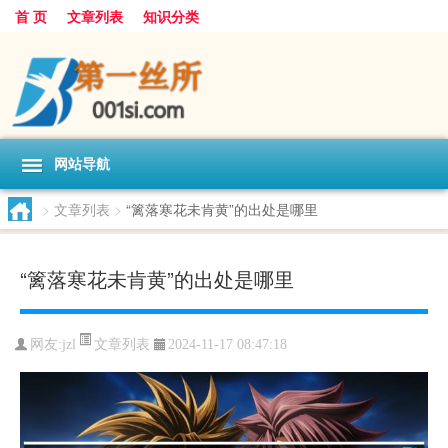
首 页
文章列表
知识分类
网站导航
>
文章列表
>
“篱落寒花未肯黄”的出处是哪里
“篱落寒花未肯黄”的出处是哪里
文章列表
网友:
jzl
2024-11-17 08:47:18