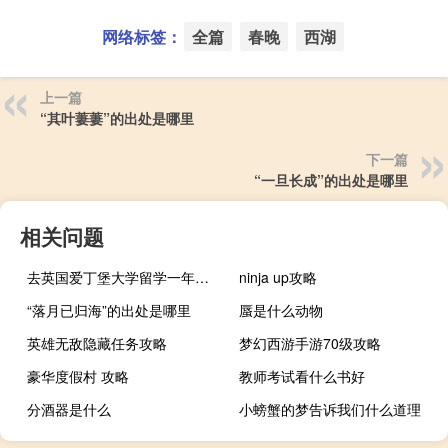
网络标签：
全篇
春晚
西湖
上一篇
“其叶萋萋”的出处是哪里
下一篇
“一旦长成”的出处是哪里
相关问题
去英国爱丁堡大学留学一年需要花多少钱
ninja up攻略
“落月已归海”的出处是哪里
蜃是什么动物
英雄无敌隐藏任务攻略
梦幻西游手游70级攻略
豪华度假村 攻略
教师考试看什么书好
分酒器是什么
小螃蟹的梦告诉我们什么道理