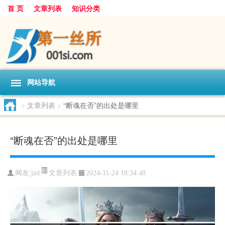
首 页
文章列表
知识分类
网站导航
>
文章列表
>
“断魂在否”的出处是哪里
“断魂在否”的出处是哪里
文章列表
网友:
jzd
2024-11-24 18:34:48