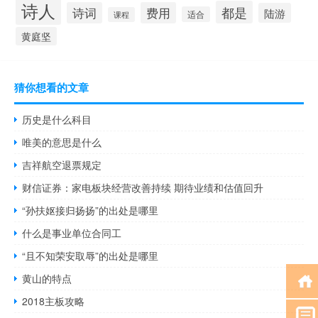
诗人
都是
诗词
费用
陆游
适合
课程
黄庭坚
猜你想看的文章
历史是什么科目
唯美的意思是什么
吉祥航空退票规定
财信证券：家电板块经营改善持续 期待业绩和估值回升
“孙扶妪接归扬扬”的出处是哪里
什么是事业单位合同工
“且不知荣安取辱”的出处是哪里
黄山的特点
2018主板攻略