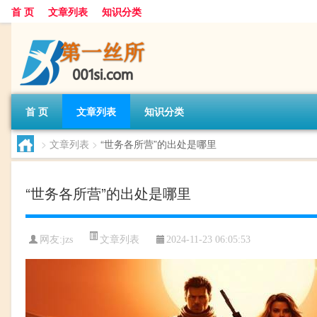
首 页
文章列表
知识分类
首 页
文章列表
知识分类
>
文章列表
>
“世务各所营”的出处是哪里
“世务各所营”的出处是哪里
文章列表
网友:
jzs
2024-11-23 06:05:53