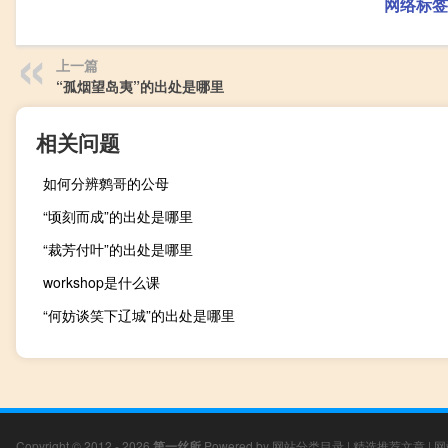
网络标签
上一篇
“孤烟望岛夷”的出处是哪里
相关问题
如何分辨鹩哥的公母
“顷刻而成”的出处是哪里
“裁芳付叶”的出处是哪里
workshop是什么课
“何妨谈笑下辽城”的出处是哪里
Copyright © 2012 - 2026
第一丝所
Powered by
网站分类目录
|
精选推荐文章
|
网