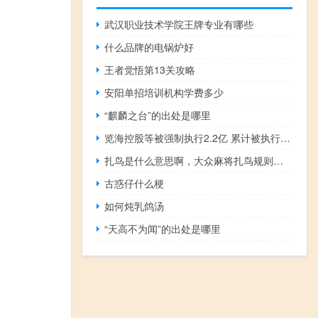
武汉职业技术学院王牌专业有哪些
什么品牌的电锅炉好
王者觉悟第13关攻略
安阳单招培训机构学费多少
“麒麟之台”的出处是哪里
览海控股等被强制执行2.2亿 累计被执行超20亿
扎鸟是什么意思啊，大众麻将扎鸟规则什么梗
古惑仔什么梗
如何炖乳鸽汤
“天高不为闻”的出处是哪里