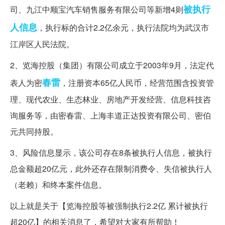
被执行
司、九江中顺宝汽车销售服务有限公司等新增4则
人
信息
，执行标的合计2.2亿余元，执行法院均为武汉市
江岸区人民法院。
2、览海控股（集团）有限公司成立于2003年9月，法定代
春雷
表人为密
，注册资本65亿人民币，经营范围含投资管
理、现代农业、生态林业、房地产开发经营、信息科技咨
询服务等，由密春雷、上海丰道正达投资有限公司、密伯
元共同持股。
3、风险信息显示，该公司存在8条被执行人信息，被执行
总金额超20亿元，此外还存在限制消费令、失信被执行人
（老赖）和终本案件信息。
以上就是关于【览海控股等被强制执行2.2亿 累计被执行
超20亿】的相关消息了，希望对大家有所帮助！