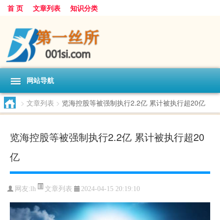
首 页
文章列表
知识分类
网站导航
>
文章列表
>
览海控股等被强制执行2.2亿 累计被执行超20亿
览海控股等被强制执行2.2亿 累计被执行超20
亿
文章列表
网友:
lh
2024-04-15 20:19:10