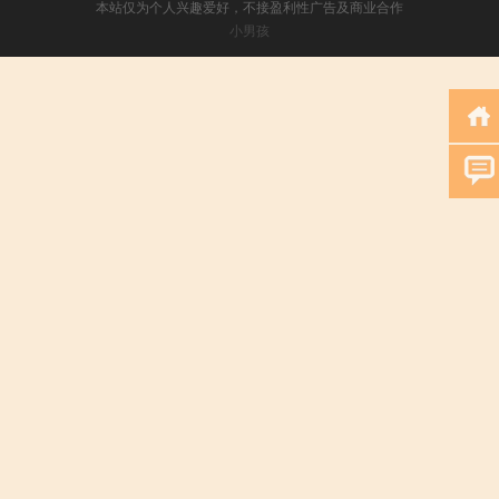
本站仅为个人兴趣爱好，不接盈利性广告及商业合作
小男孩