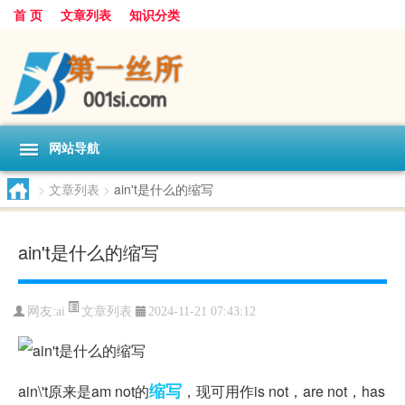
首 页
文章列表
知识分类
网站导航
>
文章列表
>
ain't是什么的缩写
ain't是什么的缩写
文章列表
网友:
ai
2024-11-21 07:43:12
缩写
ain
\'t原来是am not的
，现可用作is not，are not，has