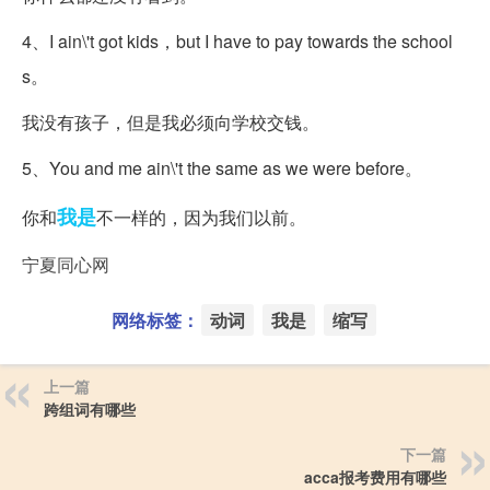
4、I ain
\'t got kids，but I have to pay towards the school
s。
我没有孩子，但是我必须向学校交钱。
5、You and me ain
\'t the same as we were before。
我是
你和
不一样的，因为我们以前。
宁夏同心网
网络标签：
动词
我是
缩写
上一篇
跨组词有哪些
下一篇
acca报考费用有哪些