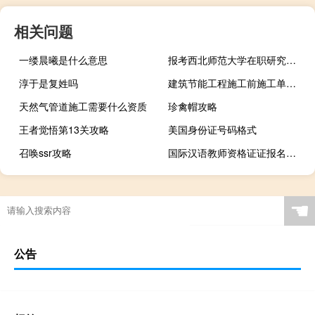
相关问题
一缕晨曦是什么意思
报考西北师范大学在职研究生靠谱吗
淳于是复姓吗
建筑节能工程施工前施工单位应编制什么
天然气管道施工需要什么资质
珍禽帽攻略
王者觉悟第13关攻略
美国身份证号码格式
召唤ssr攻略
国际汉语教师资格证证报名时间
☚
公告