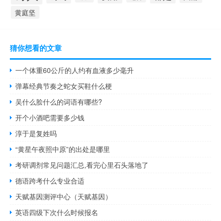
黄庭坚
猜你想看的文章
一个体重60公斤的人约有血液多少毫升
弹幕经典节奏之蛇女买鞋什么梗
吴什么脍什么的词语有哪些?
开个小酒吧需要多少钱
淳于是复姓吗
“黄星午夜照中原”的出处是哪里
考研调剂常见问题汇总,看完心里石头落地了
德语跨考什么专业合适
天赋基因测评中心（天赋基因）
英语四级下次什么时候报名