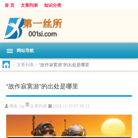
首 页
文章列表
知识分类
网站导航
>
文章列表
>
“故作寂寞游”的出处是哪里
“故作寂寞游”的出处是哪里
文章列表
网友:
jzg
2024-11-19 07:39:13