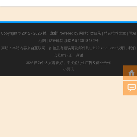
Copyright © 2012 - 2026
第一丝所
Powered by
网站分类目录
|
精选推荐文章
|
网站
地图
|
疑难解答
浙ICP备13018432号
声明：本站内容来自互联网，如信息有错误可发邮件到f_fb#foxmail.com说明，我们
会及时纠正，谢谢
本站仅为个人兴趣爱好，不接盈利性广告及商业合作
小男孩