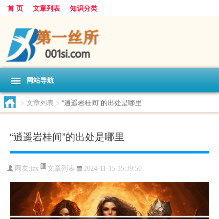
首 页
文章列表
知识分类
网站导航
>
文章列表
>
“逍遥岩桂间”的出处是哪里
“逍遥岩桂间”的出处是哪里
文章列表
网友:
jzx
2024-11-15 15:39:50