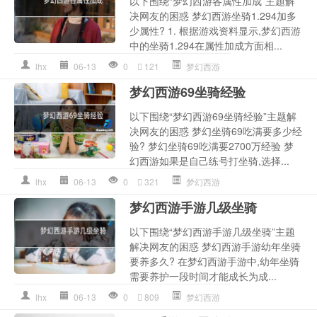
以下围绕“梦幻西游各属性加成”主题解
决网友的困惑 梦幻西游坐骑1.294加多
少属性? 1. 根据游戏资料显示,梦幻西游
中的坐骑1.294在属性加成方面相...
lhx
06-13
0
121
梦幻西游
梦幻西游69坐骑经验
以下围绕“梦幻西游69坐骑经验”主题解
决网友的困惑 梦幻坐骑69吃满要多少经
验? 梦幻坐骑69吃满要2700万经验 梦
幻西游如果是自己练号打坐骑,选择...
lhx
06-13
0
321
梦幻西游
梦幻西游手游几级坐骑
以下围绕“梦幻西游手游几级坐骑”主题
解决网友的困惑 梦幻西游手游幼年坐骑
要养多久? 在梦幻西游手游中,幼年坐骑
需要养护一段时间才能成长为成...
lhx
06-13
0
809
梦幻西游