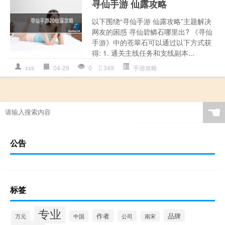
寻仙手游 仙露攻略
以下围绕“寻仙手游 仙露攻略”主题解决
网友的困惑 寻仙碧鳞石哪里出? 《寻仙
手游》中的苍翠石可以通过以下方式获
得: 1. 通关主线任务和支线副本...
xxs
04-29
0
349
手游攻略
☚
公告
标签
专业
作者
品牌
万元
中国
公司
南宋