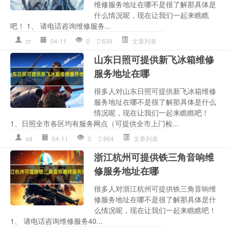
维修服务地址在哪不是很了解那具体是
什么情况呢，现在让我们一起来瞧瞧
吧！ 1、 请电话咨询维修服务...
zr
04-11
0
639
文章列表
山东日照可提供新飞冰箱维修
服务地址在哪
很多人对山东日照可提供新飞冰箱维修
服务地址在哪不是很了解那具体是什么
情况呢，现在让我们一起来瞧瞧吧！
1、日照全市各区均有服务网点（可提供全市上门检...
sd
04-11
0
864
文章列表
浙江杭州可提供铁三角音响维
修服务地址在哪
很多人对浙江杭州可提供铁三角音响维
修服务地址在哪不是很了解那具体是什
么情况呢，现在让我们一起来瞧瞧吧！
1、 请电话咨询维修服务40...