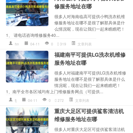
修服务地址在哪
很多人对海南临高可提供小鸭洗衣机维
修服务地址在哪不是很了解那具体是什
么情况呢，现在让我们一起来瞧瞧吧！
1、 请电话咨询维修服务40...
hn
04-11
0
319
文章列表
福建南平可提供LG洗衣机维修
服务地址在哪
很多人对福建南平可提供LG洗衣机维修
服务地址在哪不是很了解那具体是什么
情况呢，现在让我们一起来瞧瞧吧！
1、南平全市各区域均有上门维修服务网点（可提供...
fj
04-11
0
272
文章列表
重庆大足区可提供鲨客清洁机
维修服务地址在哪
很多人对重庆大足区可提供鲨客清洁机