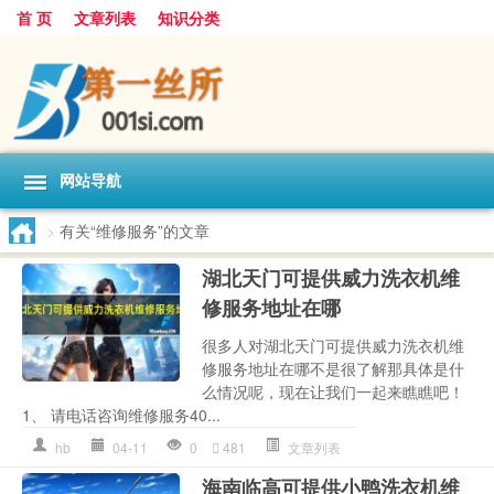
首 页
文章列表
知识分类
网站导航
>
有关“维修服务”的文章
湖北天门可提供威力洗衣机维
修服务地址在哪
很多人对湖北天门可提供威力洗衣机维
修服务地址在哪不是很了解那具体是什
么情况呢，现在让我们一起来瞧瞧吧！
1、 请电话咨询维修服务40...
hb
04-11
0
481
文章列表
海南临高可提供小鸭洗衣机维