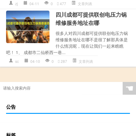
zj
04-11
0
477
文章列表
四川成都可提供联创电压力锅
维修服务地址在哪
很多人对四川成都可提供联创电压力锅
维修服务地址在哪不是很了解那具体是
什么情况呢，现在让我们一起来瞧瞧
吧！ 1、 成都市二仙桥西一巷...
sc
04-10
0
287
文章列表
☚
公告
标签