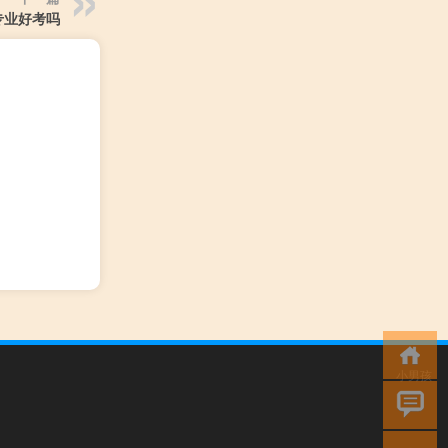
专业好考吗
小男孩