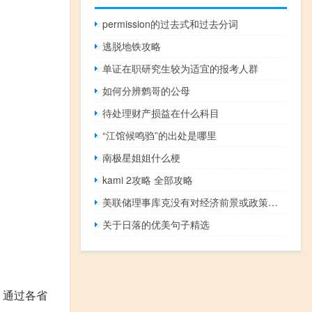
permission的过去式和过去分词
逃脱地铁攻略
单证在职研究生较为适宜的报考人群
如何分辨鹩哥的公母
待处理财产损益在什么科目
“江馆候鸣驺”的出处是哪里
南极星姐姐什么梗
kami 2攻略 全部攻略
美联储理事库克没有对经济前景或政策偏好发表评论
关于日落的优美句子精选
、通过各省