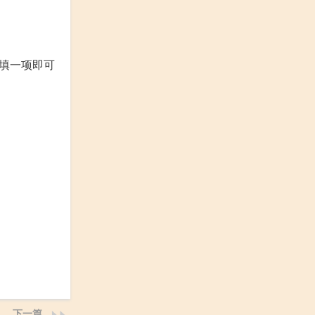
填一项即可
下一篇