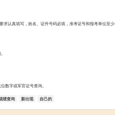
按要求认真填写，姓名、证件号码必填，准考证号和报考单位至少
询。
六位数字或军官证号查询。
成绩查询
新出现
自己的