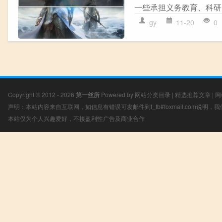
一些承担义务教育、科研
gy
11-20
0
Copyright © 2012 - 2026
第一丝所
Powered by
网站分类目录
|
精选推荐文章
|
网
声明：本站内容来自互联网，如信息有错误可发邮件到f_fb#foxmail.com说明
本站仅为个人兴趣爱好，不接盈利性广告及商业合作