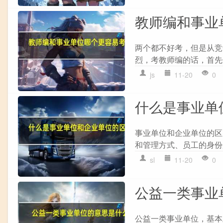
教师编和事业
两个都不好考，但是从竞
烈，考教师编的话，首先
js
11-20
0
什么是事业单
事业单位和企业单位的区
和管理方式、员工的身份这
sl
11-20
0
公益一类事业
公益一类事业单位，基本