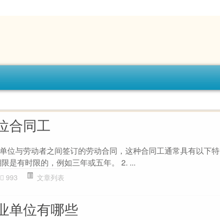
位合同工
单位与劳动者之间签订的劳动合同，这种合同工通常具有以下特点：
是有时限的，例如三年或五年。 2. ...
993
文章列表
业单位有哪些