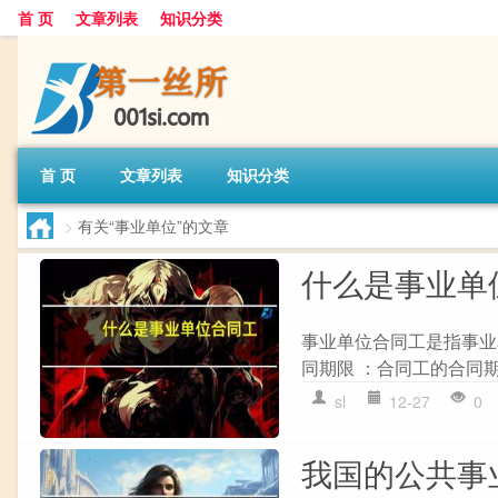
首 页
文章列表
知识分类
首 页
文章列表
知识分类
>
有关“事业单位”的文章
什么是事业单
事业单位合同工是指事业
同期限 ：合同工的合同期限
sl
12-27
0
我国的公共事