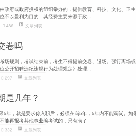
由政府或政府授权的组织举办的，提供教育、科技、文化、卫生
位不以盈利为目的，其经费主要来源于政...
486
文章列表
交卷吗
考场规则，考试结束前，考生不得提前交卷、退场。强行离场或
位公开招聘违纪违规行为处理规定》处理...
297
文章列表
期是几年？
期限5年，就是要求你入职后，必须在岗5年，5年内不能调岗。如
不能再报考其他事业编考试的，只有满了...
332
文章列表