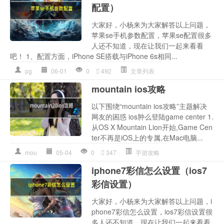
配置）
大家好，小杨来为大家解答以上问题，
苹果se手机参数配置，苹果se配置很多
人还不知道，现在让我们一起来看看
吧！ 1、配置方面，iPhone SE搭载与iPhone 6s相同...
pg
06-01
0
492
文章列表
mountain ios攻略
以下围绕“mountain ios攻略”主题解决
网友的困惑 ios肿么登陆game center 1.
从OS X Mountain Lion开始,Game Cen
ter不再是iOS上的专属,在Mac电脑...
mou
05-04
0
347
手游攻略
iphone7彩信怎么设置（ios7
彩信设置）
大家好，小杨来为大家解答以上问题，i
phone7彩信怎么设置，ios7彩信设置很
多人还不知道，现在让我们一起来看看