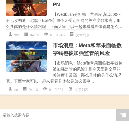
PN
【Wedbush分析师：苹果应该以500亿
美元收购迪士尼旗下ESPN】!!!今天受到全网的关注度非常高，那
么具体的是什么情况呢，下面大家可以一起来看看具体都是怎么...
we
04-13
0
946
文章列表
市场消息：Meta和苹果面临数
字钱包被加强监管的风险
【市场消息：Meta和苹果面临数字钱包
被加强监管的风险】!!!今天受到全网的
关注度非常高，那么具体的是什么情况
呢，下面大家可以一起来看看具体都是怎么回事...
sc
04-13
0
931
文章列表
☚