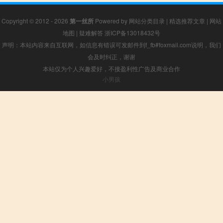
Copyright © 2012 - 2026
第一丝所
Powered by
网站分类目录
|
精选推荐文章
|
网站
地图
|
疑难解答
浙ICP备13018432号
声明：本站内容来自互联网，如信息有错误可发邮件到f_fb#foxmail.com说明，我们
会及时纠正，谢谢
本站仅为个人兴趣爱好，不接盈利性广告及商业合作
小男孩