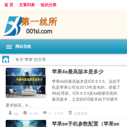
首 页
文章列表
知识分类
网站导航
>
有关“苹果”的文章
苹果4s最高版本是多少
苹果4s的最高版本是iOS 9.3.5。这款手
机是苹果公司在2013年发布的，搭载了
A6处理器。iOS 9.3.5是4s能够安装的
最高版本，之后的iOS版本由于对硬件
要求较高，4...
pg
01-04
0
713
文章列表
苹果se手机参数配置（苹果se