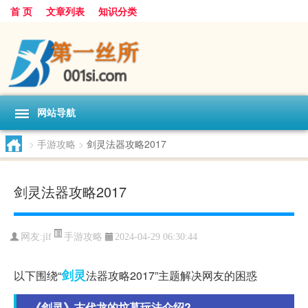
首 页
文章列表
知识分类
网站导航
>
手游攻略
>
剑灵法器攻略2017
剑灵法器攻略2017
手游攻略
网友:
jlf
2024-04-29 06:30:44
剑灵
以下围绕“
法器攻略2017”主题解决网友的困惑
《剑灵》古代龙的坟墓玩法介绍?