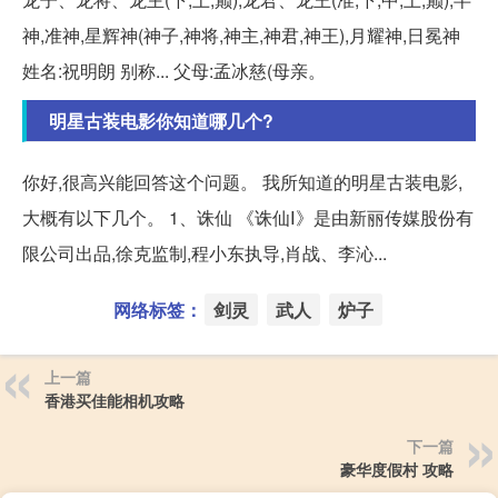
神,准神,星辉神(神子,神将,神主,神君,神王),月耀神,日冕神
姓名:祝明朗 别称... 父母:孟冰慈(母亲。
明星古装电影你知道哪几个?
你好,很高兴能回答这个问题。 我所知道的明星古装电影,
大概有以下几个。 1、诛仙 《诛仙Ⅰ》是由新丽传媒股份有
限公司出品,徐克监制,程小东执导,肖战、李沁...
网络标签：
剑灵
武人
炉子
上一篇
香港买佳能相机攻略
下一篇
豪华度假村 攻略