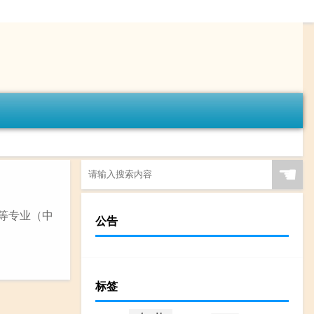
☚
中等专业（中
公告
标签