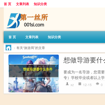
首 页
文章列表
知识分类
首 页
文章列表
知识分类
>
有关“旅游局”的文章
想做导游要什
要成为一名导游，您需要满
专）学校毕业或者以上学历。
xz
12-15
0