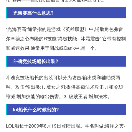
光海赛高什么意思?
“光海赛高”通常指的是游戏《英雄联盟》中,辅助角色弗雷
尔卓德之心布隆的R技能“终极技能 - 冰霜震击”,它带有控制
和减速效果,通常用于团战或Gank中,是一个。
斗魂竞技场船长出装?
斗魂竞技场船长的出装可以分为攻击/输出类和辅助类两
种。攻击/输出类:1. 魔女之刃:提供高额法术攻击力和冷却
缩减,增加技能的输出伤害。2. 破败王者:增加法术。
lol船长什么时候出的?
LOL船长于2009年8月19日登陆国服。学名叫做:海洋之灾·