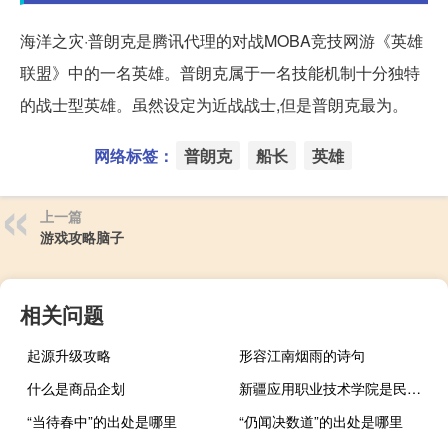
海洋之灾·普朗克是腾讯代理的对战MOBA竞技网游《英雄
联盟》中的一名英雄。普朗克属于一名技能机制十分独特
的战士型英雄。虽然设定为近战战士,但是普朗克最为。
网络标签：
普朗克
船长
英雄
上一篇
游戏攻略脑子
相关问题
起源升级攻略
形容江南烟雨的诗句
什么是商品企划
新疆应用职业技术学院是民办还是公办
“当待春中”的出处是哪里
“仍闻决数道”的出处是哪里