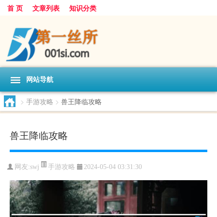
首 页
文章列表
知识分类
网站导航
>
手游攻略
>
兽王降临攻略
兽王降临攻略
手游攻略
网友:
swj
2024-05-04 03:31:30