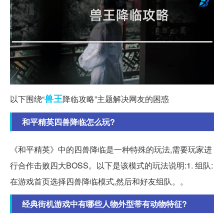
兽王
以下围绕“
降临攻略”主题解决网友的困惑
和平精英四兽降临怎么玩?
《和平精英》中的四兽降临是一种特殊的玩法,需要玩家进
行合作击败四大BOSS。以下是该模式的玩法说明:1. 组队:
在游戏首页选择四兽降临模式,然后和好友组队。。
经典街机游戏中有哪些人物外型带有动物特征?