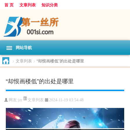
首 页
文章列表
知识分类
网站导航
>
文章列表
>
“却恨画楼低”的出处是哪里
“却恨画楼低”的出处是哪里
文章列表
网友:
jzr
2024-11-19 03:54:48