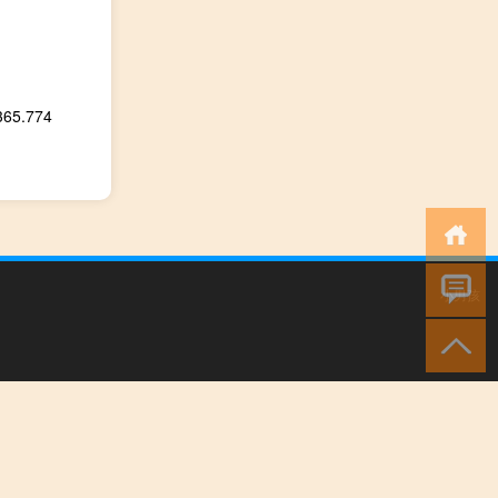
.774
小男孩