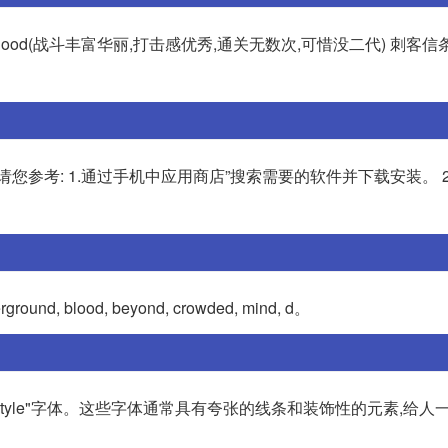
ildblood(战斗丰富华丽,打击感优秀,通关无数次,可惜没二代) 刺客信
您参考: 1.通过手机中应用商店”搜索需要的软件并下载安装。 2
nderground, blood, beyond, crowded, mind, d。
ildstyle"字体。这些字体通常具有夸张的线条和装饰性的元素,给