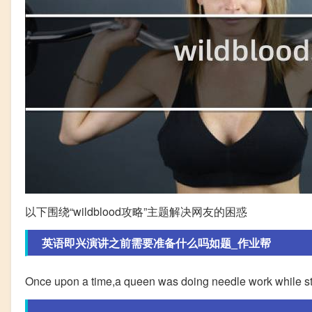
以下围绕“wildblood攻略”主题解决网友的困惑
英语即兴演讲之前需要准备什么吗如题_作业帮
Once upon a time,a queen was doing needle work while st