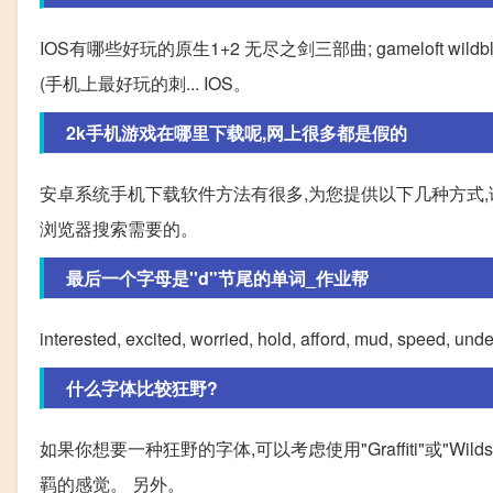
IOS有哪些好玩的原生1+2 无尽之剑三部曲; gameloft w
(手机上最好玩的刺... IOS。
2k手机游戏在哪里下载呢,网上很多都是假的
安卓系统手机下载软件方法有很多,为您提供以下几种方式,请
浏览器搜索需要的。
最后一个字母是''d"节尾的单词_作业帮
interested, excited, worried, hold, afford, mud, speed, u
什么字体比较狂野?
如果你想要一种狂野的字体,可以考虑使用"Graffiti"或"W
羁的感觉。 另外。