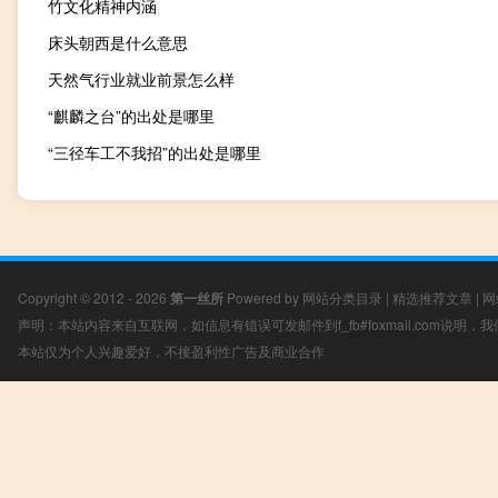
竹文化精神内涵
床头朝西是什么意思
天然气行业就业前景怎么样
“麒麟之台”的出处是哪里
“三径车工不我招”的出处是哪里
Copyright © 2012 - 2026
第一丝所
Powered by
网站分类目录
|
精选推荐文章
|
网
声明：本站内容来自互联网，如信息有错误可发邮件到f_fb#foxmail.com说明
本站仅为个人兴趣爱好，不接盈利性广告及商业合作