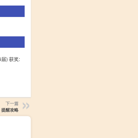
届) 获奖:
下一篇
提醒攻略