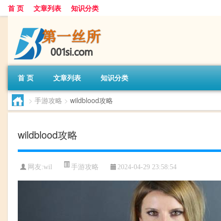
首 页
文章列表
知识分类
首 页
文章列表
知识分类
>
手游攻略
>
wildblood攻略
wildblood攻略
手游攻略
网友:
wil
2024-04-29 23:58:54