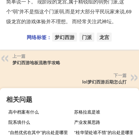
简单说一下。 现阶段的龙宫,属于精锐组的弱势门派,这
个“弱”并不是指这个门派弱,而是对大部分平民玩家来说,69
级龙宫的游戏体验并不理想。 而经常关注武神坛。
网络标签：
梦幻西游
门派
龙宫
上一篇
梦幻西游地板流教学攻略
下一篇
lol梦幻西游后期怎么打
相关问题
高中档案有什么
苏格拉底是谁
院系填什么
产业发展思路
“自然优劣在其中”的出处是哪里
“桂华望处谁不惜”的出处是哪里