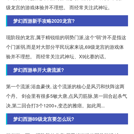
级龙宫的游戏体验并不理想。 而经常关注武神坛。
梦幻西游新手攻略2020龙宫?
现阶段的龙宫,属于精锐组的弱势门派,这个“弱”并不是指这
个门派弱,而是对大部分平民玩家来说,69级龙宫的游戏体
验并不理想。 而经常关注武神坛、X9比赛的话。
梦幻西游单开大唐流派?
第一个流派:浴血豪侠, 这个流派的核心是风刃和扶阵这两
个丹。 剑会里有很多5敏大唐,点风刃筋脉,第一回合起杀气
决,第二回合打3个1200+,变态的雅痞。如此周...
梦幻西游89级龙宫要怎么玩?