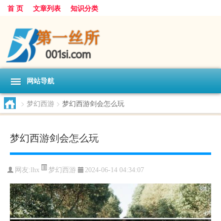
首 页
文章列表
知识分类
网站导航
>
梦幻西游
>
梦幻西游剑会怎么玩
梦幻西游剑会怎么玩
梦幻西游
网友:
lhx
2024-06-14 04:34:07