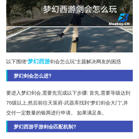
梦幻西游
以下围绕“
剑会怎么玩”主题解决网友的困惑
梦幻剑会怎么进?
要进入梦幻剑会,需要先完成以下步骤: 首先,需要等级达到
70级以上,然后前往天策府-武器库找到“梦幻剑会大门”,并
交付一定数量的银两进行申请。 如果满足条。
梦幻西游手游剑会匹配机制?