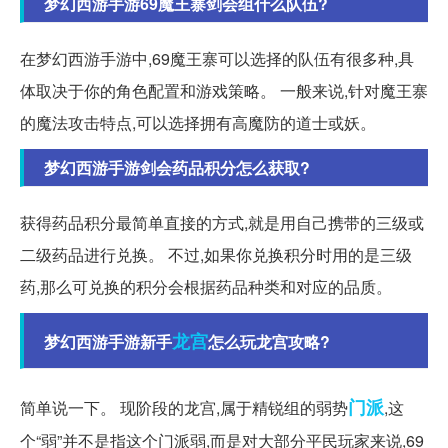
梦幻西游手游69魔王寨剑会组什么队伍?
在梦幻西游手游中,69魔王寨可以选择的队伍有很多种,具
体取决于你的角色配置和游戏策略。 一般来说,针对魔王寨
的魔法攻击特点,可以选择拥有高魔防的道士或妖。
梦幻西游手游剑会药品积分怎么获取?
获得药品积分最简单直接的方式,就是用自己携带的三级或
二级药品进行兑换。 不过,如果你兑换积分时用的是三级
药,那么可兑换的积分会根据药品种类和对应的品质。
龙宫
梦幻西游手游新手
怎么玩龙宫攻略?
门派
简单说一下。 现阶段的龙宫,属于精锐组的弱势
,这
个“弱”并不是指这个门派弱,而是对大部分平民玩家来说,69