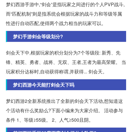
梦幻西游手游中,“剑会”是指玩家之间进行的个人PVP战斗,
而“匹配机制”则是指系统会根据玩家的战斗力和等级等属
性进行自动匹配,使得两个战力相当的玩家可以。
梦幻手游剑会等级划分?
剑会天下中,根据玩家的积分划分为7个等级段: 新秀、先
锋、精英、勇者、战将、无双、王者,王者为最高荣耀。 当
玩家积分达标时,自动获得称谓,并获得... 剑会天。
梦幻西游今天能打剑会天下吗
梦幻西游2全新系统推出了全新的剑会天下活动,想知道这
个活动有什么奖励么?下面小编来为大家介绍。 活动参与
条件 1、等级≥55级。 2、人气≥500且阴。