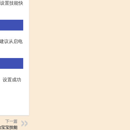
过设置技能快
题,建议从启电
功。设置成功
下一篇
功宝宝技能