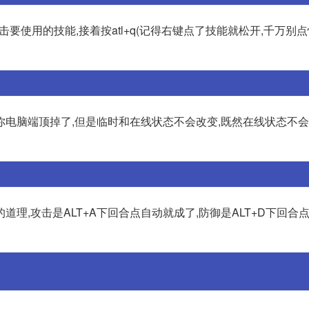
要使用的技能,接着按atl+q(记得右键点了技能就松开,千万别点
电脑端顶掉了,但是临时和在线状态不会改变,既然在线状态不会
理,攻击是ALT+A下回合点自动就成了,防御是ALT+D下回合