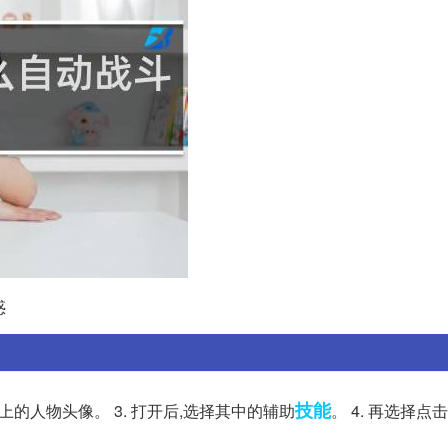
惑
技能
面上的人物头像。 3. 打开后,选择其中的辅助
。 4. 再选择