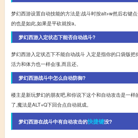
梦幻西游设置自动技能的方法是:战斗时按alt+w然后右键点击
的也是如此,如果是平砍就按a。
梦幻西游入定状态下能否自动战斗?
梦幻西游入定状态下不能自动战斗 入定是指你的口袋版把你
活力和体力也一样会涨,而且还。
梦幻西游战斗中怎么自动防御?
楼主是新玩梦幻的朋友吧,和你说下这个和自动攻击是一样的道
了,魔法是ALT+Q下回合点自动就成。
快捷键
梦幻西游在战斗中有自动攻击的
没?