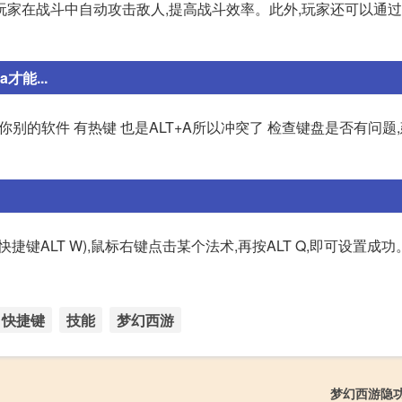
玩家在战斗中自动攻击敌人,提高战斗效率。此外,玩家还可以通
才能...
也有可能 你别的软件 有热键 也是ALT+A所以冲突了 检查键盘是否有问
键ALT W),鼠标右键点击某个法术,再按ALT Q,即可设置成
快捷键
技能
梦幻西游
梦幻西游隐