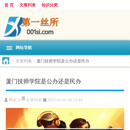
首 页
文章列表
知识分类
网站导航
>
文章列表
>
厦门技师学院是公办还是民办
厦门技师学院是公办还是民办
文章列表
网友:
sl
2025-01-05 03:53:44