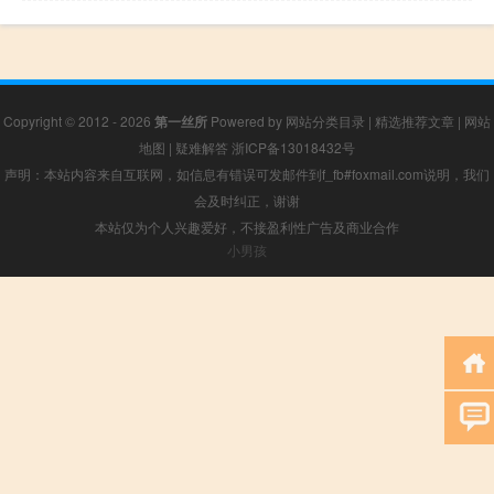
Copyright © 2012 - 2026
第一丝所
Powered by
网站分类目录
|
精选推荐文章
|
网站
地图
|
疑难解答
浙ICP备13018432号
声明：本站内容来自互联网，如信息有错误可发邮件到f_fb#foxmail.com说明，我们
会及时纠正，谢谢
本站仅为个人兴趣爱好，不接盈利性广告及商业合作
小男孩