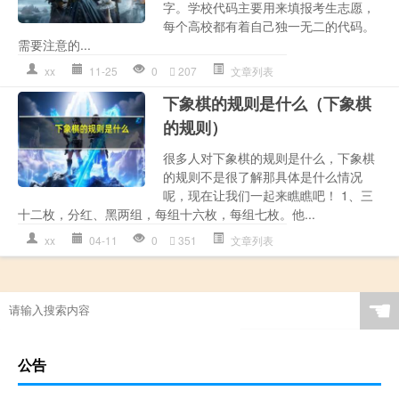
字。学校代码主要用来填报考生志愿，
每个高校都有着自己独一无二的代码。
需要注意的...
xx
11-25
0
207
文章列表
下象棋的规则是什么（下象棋
的规则）
很多人对下象棋的规则是什么，下象棋
的规则不是很了解那具体是什么情况
呢，现在让我们一起来瞧瞧吧！ 1、三
十二枚，分红、黑两组，每组十六枚，每组七枚。他...
xx
04-11
0
351
文章列表
☚
公告