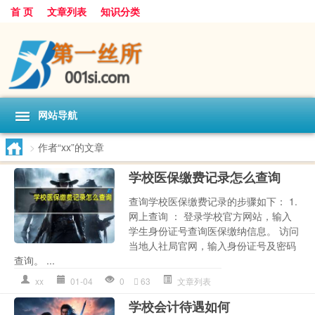
首 页
文章列表
知识分类
网站导航
>
作者“xx”的文章
学校医保缴费记录怎么查询
查询学校医保缴费记录的步骤如下： 1.
网上查询 ： 登录学校官方网站，输入
学生身份证号查询医保缴纳信息。 访问
当地人社局官网，输入身份证号及密码
查询。 ...
xx
01-04
0
63
文章列表
学校会计待遇如何