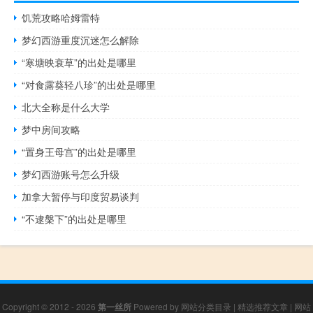
饥荒攻略哈姆雷特
梦幻西游重度沉迷怎么解除
“寒塘映衰草”的出处是哪里
“对食露葵轻八珍”的出处是哪里
北大全称是什么大学
梦中房间攻略
“置身王母宫”的出处是哪里
梦幻西游账号怎么升级
加拿大暂停与印度贸易谈判
“不逮槃下”的出处是哪里
Copyright © 2012 - 2026
第一丝所
Powered by
网站分类目录
|
精选推荐文章
|
网站