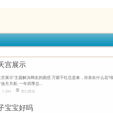
天宫展示
天宫展示”主题解决网友的困惑 万紫千红总是春，你喜欢什么花?
放月月新, 一年四季总...
284
梦幻西游
子宝宝好吗