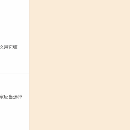
怎么用它赚
玩家应当选择