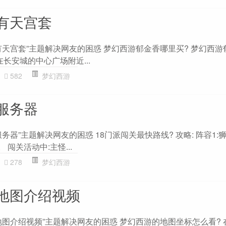
有天宫套
有天宫套”主题解决网友的困惑 梦幻西游郁金香哪里买? 梦幻西游
在长安城的中心广场附近...
582
梦幻西游
服务器
器”主题解决网友的困惑 18门派闯关最快路线? 攻略: 阵容1:狮
。 闯关活动中:主怪...
278
梦幻西游
地图介绍视频
地图介绍视频”主题解决网友的困惑 梦幻西游的地图坐标怎么看? 