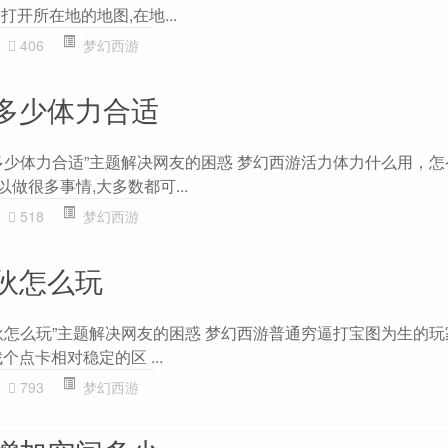
打开所在地的地图,在地...
406
梦幻西游
多少体力合适
多少体力合适”主题解决网友的困惑 梦幻西游活力体力什么用，
做很多事情,大多数都可...
518
梦幻西游
伙怎么玩
伙怎么玩”主题解决网友的困惑 梦幻西游普通穷逼打宝图为生的
找个点卡相对稳定的区 ...
793
梦幻西游