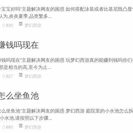
子宝宝好吗”主题解决网友的困惑 如何搭配泳装或者比基尼既凸
认为,炎炎夏季,品类繁多...
830
梦幻西游
赚钱吗现在
赚钱吗现在”主题解决网友的困惑 玩梦幻西游真的能赚到钱吗你
是相当的高,至今为止...
827
梦幻西游
怎么坐鱼池
么坐鱼池”主题解决网友的困惑 梦幻西游 庭院里的小水池怎么拆
水池,请按照以下步骤...
880
梦幻西游