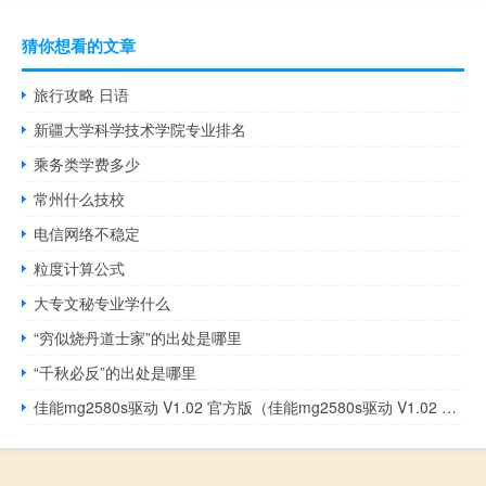
猜你想看的文章
旅行攻略 日语
新疆大学科学技术学院专业排名
乘务类学费多少
常州什么技校
电信网络不稳定
粒度计算公式
大专文秘专业学什么
“穷似烧丹道士家”的出处是哪里
“千秋必反”的出处是哪里
佳能mg2580s驱动 V1.02 官方版（佳能mg2580s驱动 V1.02 官方版功能简介）