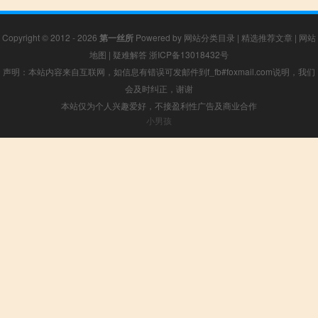
Copyright © 2012 - 2026
第一丝所
Powered by
网站分类目录
|
精选推荐文章
|
网站
地图
|
疑难解答
浙ICP备13018432号
声明：本站内容来自互联网，如信息有错误可发邮件到f_fb#foxmail.com说明，我们
会及时纠正，谢谢
本站仅为个人兴趣爱好，不接盈利性广告及商业合作
小男孩