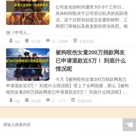
公司改名的时间通常为3-5个工作日，
具体时间取决于公司登记机关的实际情
况。这个过程包括提交必要的材料、工
商部门审核以及换发新的营业执照。根
据《中华人...
bg
12-28
0
688
文章列表
被狗咬伤女童200万捐款网友
已申请退款近5万！ 到底什么
情况呢
今天【被狗咬伤女童200万捐款网友已
申请退款近5万！ 到底什么情况呢】登上了全网热搜，那么【被狗
咬伤女童200万捐款网友已申请退款近5万！ 到底什么情况呢】...
bg
04-28
0
71
文章列表
☚