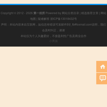
Copyright © 2012 - 2026
第一丝所
Powered by
网站分类目录
|
精选推荐文章
|
网站
地图
|
疑难解答
浙ICP备13018432号
声明：本站内容来自互联网，如信息有错误可发邮件到f_fb#foxmail.com说明，我们
会及时纠正，谢谢
本站仅为个人兴趣爱好，不接盈利性广告及商业合作
小男孩