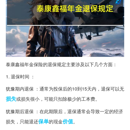
泰康鑫福年金保险的退保规定主要涉及以下几个方面：
1. 退保时间 ：
犹豫期内退保 ：通常为投保后的10到15天内，退保可以无
损失
或损失很小，可能只扣除极少的工本费。
犹豫期后退保 ：在此期限后，退保通常会导致一定的经济
保单
价值
损失，只能退还
的现金
。