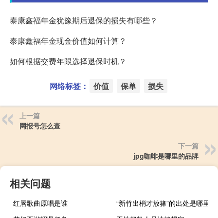
泰康鑫福年金犹豫期后退保的损失有哪些？
泰康鑫福年金现金价值如何计算？
如何根据交费年限选择退保时机？
网络标签：
价值
保单
损失
上一篇
网报号怎么查
下一篇
jpg咖啡是哪里的品牌
相关问题
红唇歌曲原唱是谁
“新竹出梢才放箨”的出处是哪里