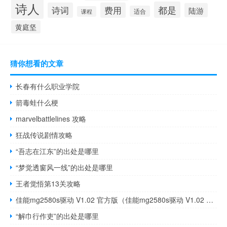
诗人
都是
诗词
费用
陆游
适合
课程
黄庭坚
猜你想看的文章
长春有什么职业学院
箭毒蛙什么梗
marvelbattlelines 攻略
狂战传说剧情攻略
“吾志在江东”的出处是哪里
“梦觉透窗风一线”的出处是哪里
王者觉悟第13关攻略
佳能mg2580s驱动 V1.02 官方版（佳能mg2580s驱动 V1.02 官方版功能简介）
“解巾行作吏”的出处是哪里