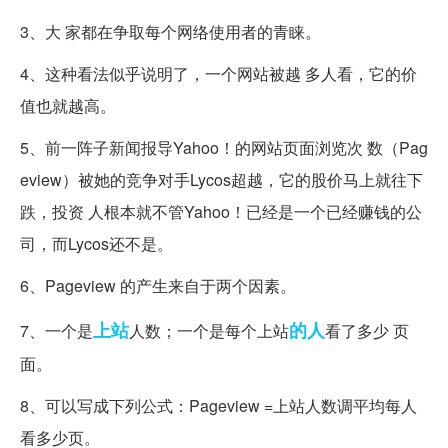
3、大 家都在争取每个网络使用者的青睐。
4、这种看法似乎说明了，一个网站被越 多人看，它的价
值也就越高。
5、前一阵子新闻报导Yahoo！的网站页面浏览次 数（Pag
eview）被她的竞争对手Lycos超越，它的股价马上就往下
跌，投资 人根本就不管Yahoo！已经是一个已经赚钱的公
司，而Lycos还不是。
6、Pageview 的产生来自于两个因素。
上站
的人
7、一个是
人数；一个是每个上站
看了多少 页
面。
8、可以写成下列公式：Pageview =上站人数调平均每人
看多少页。