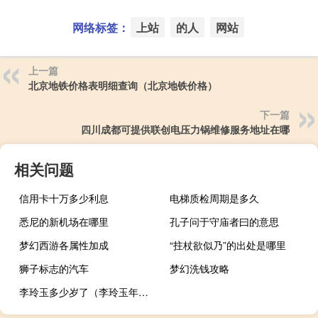
网络标签：
上站
的人
网站
上一篇
北京地铁价格表明细查询（北京地铁价格）
下一篇
四川成都可提供联创电压力锅维修服务地址在哪
相关问题
信用卡十万多少利息
电梯质检周期是多久
悉尼的新机场在哪里
孔子问于守庙者曰的意思
梦幻西游各属性加成
“拄杖欲似乃”的出处是哪里
狮子标志的汽车
梦幻洗钱攻略
李玲玉多少岁了（李玲玉年龄）