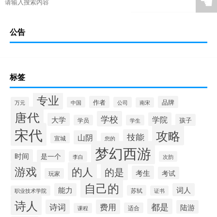
☚
公告
标签
专业
作者
品牌
万元
中国
公司
南宋
唐代
学校
学院
大学
孩子
学员
学生
宋代
攻略
技能
山阴
宣城
您的
梦幻西游
时间
是一个
李白
次韵
游戏
的人
的是
考生
考试
玩家
自己的
能力
词人
苏轼
职业技术学院
证书
诗人
都是
诗词
费用
陆游
适合
课程