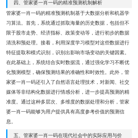
四、管家婆一肖一码的精准预测机制解析
管家婆一肖一码的精准预测机制基于大数据分析和机器学
习算法。首先，系统通过抓取海量的历史数据，包括但不
限于股市走势、经济指标、政策变动等，进行初步的数据
清洗和预处理。接着，利用深度学习模型对这些数据进行
特征提取和模式识别，识别出影响市场变动的关键因素。
在此基础上，系统结合实时数据流，通过强化学习不断优
化预测模型，确保预测结果的准确性和时效性。此外，管
家婆一肖一码还引入了自然语言处理技术，对新闻、社交
媒体等非结构化数据进行情感分析，进一步提高预测的精
准度。通过这种多层次、多维度的数据处理和分析，管家
婆一肖一码能够为用户提供具有高度参考价值的预测信
息。
五、管家婆一肖一码在现代社会中的实际应用与价