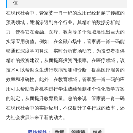
值
在现代社会中，管家婆一肖一码的应用已经超越了传统的
预测领域，逐渐渗透到各个行业。其精准的数据分析能
力，使得它在金融、医疗、教育等多个领域展现出巨大的
实际应用价值。例如，在金融市场中，管家婆一肖一码能
够通过深度学习算法，实时分析市场动态，为投资者提供
精准的投资建议，从而提高投资回报率。在医疗领域，该
技术可以帮助医生进行疾病预测和诊断，提高医疗服务的
效率和准确性。此外，在教育领域，管家婆一肖一码的应
用可以帮助教育机构进行学生成绩预测和个性化教学方案
的制定，从而提升教育质量。总的来说，管家婆一肖一码
在现代社会中的实际应用，不仅提升了各行业的效率，还
为社会发展带来了新的动力。
网络标签：
数据
管家婆
精准