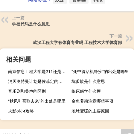
上一篇
学校代码是什么意思
下一篇
武汉工程大学有体育专业吗 工程技术大学体育部
相关问题
南京信息工程大学是211还是985
“死中得活机锋疾”的出处是哪里
消灭奥特曼计划是佐菲定的什么梗
坑爹族是什么意思
音乐剧和美声的区别
临床躺学什么梗
“秋风引吾歌去来”的出处是哪里
金鱼养殖注意哪些事项
火影ol小r攻略
地球变暖的主要原因