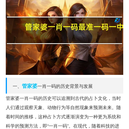
管家婆
一、
一肖一码的历史背景与发展
管家婆一肖一码的历史可以追溯到古代的占卜文化，当时
人们通过观察天象、动物行为等自然现象来预测未来。随
着时间的推移，这种占卜方式逐渐演变为一种更为系统和
科学的预测方法，即“一肖一码”。在现代，随着科技的进