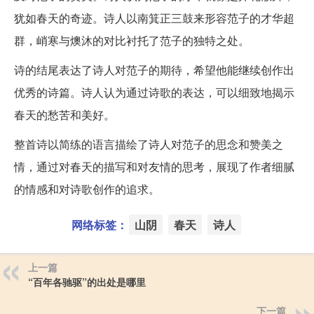
犹如春天的奇迹。诗人以南箕正三鼓来形容范子的才华超
群，峭寒与燠沐的对比衬托了范子的独特之处。
诗的结尾表达了诗人对范子的期待，希望他能继续创作出
优秀的诗篇。诗人认为通过诗歌的表达，可以细致地揭示
春天的愁苦和美好。
整首诗以简练的语言描绘了诗人对范子的思念和赞美之
情，通过对春天的描写和对友情的思考，展现了作者细腻
的情感和对诗歌创作的追求。
网络标签：
山阴
春天
诗人
上一篇
“百年各驰驱”的出处是哪里
下一篇