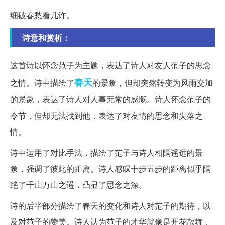
细破春愁看几许。
诗意和赏析：
这首诗以怀念范子为主题，表达了诗人对友人范子的思念
春天
之情。诗中描绘了
的景象，但却突然转变为风雨交加
的景象，表达了诗人对人事无常的感慨。诗人怀念范子的
令节，但却无法找到他，表达了对友情的思念和失落之
情。
诗中运用了对比手法，描绘了范子与诗人相隔遥远的景
象，强调了彼此的距离。诗人感叹十步五步的距离似乎隔
绝了千山万山之遥，凸显了思念之深。
诗的后半部分描绘了春天的变化和诗人对范子的期待，以
及对范子的赞美。诗人认为范子的才华就像是开花散舞，