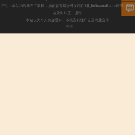
声明：本站内容来自互联网，如信息有错误可发邮件到f_fb#foxmail.com说明，我们
会及时纠正，谢谢
本站仅为个人兴趣爱好，不接盈利性广告及商业合作
小男孩