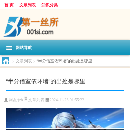
首 页
文章列表
知识分类
网站导航
>
文章列表
>
“半分僧室依环堵”的出处是哪里
“半分僧室依环堵”的出处是哪里
文章列表
网友:
jzb
2024-11-23 01:55:22