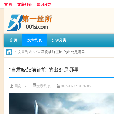
首 页
文章列表
知识分类
首 页
文章列表
知识分类
>
文章列表
>
“言君晓鼓前征旆”的出处是哪里
“言君晓鼓前征旆”的出处是哪里
文章列表
网友:
jzy
2024-11-22 01:36:06