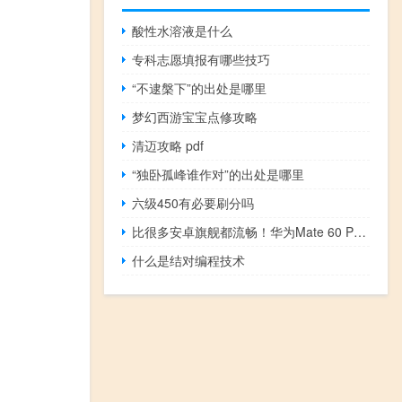
酸性水溶液是什么
专科志愿填报有哪些技巧
“不逮槃下”的出处是哪里
梦幻西游宝宝点修攻略
清迈攻略 pdf
“独卧孤峰谁作对”的出处是哪里
六级450有必要刷分吗
比很多安卓旗舰都流畅！华为Mate 60 Pro+使用两周后有感而发
什么是结对编程技术