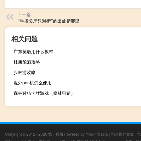
上一篇
“学省公厅只对街”的出处是哪里
相关问题
广东英语用什么教材
杜康酿酒攻略
少林游攻略
境外pos机怎么使用
森林狩猎卡牌游戏（森林狩猎）
Copyright © 2012 - 2026
第一丝所
Powered by
网站分类目录
|
精选推荐文章
|
网